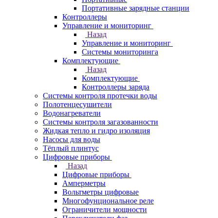
Портативные зарядные станции
Контроллеры
Управление и мониторинг
Назад
Управление и мониторинг
Системы мониторинга
Комплектующие
Назад
Комплектующие
Контроллеры заряда
Системы контроля протечки воды
Полотенцесушители
Водонагреватели
Системы контроля загазованности
Жидкая тепло и гидро изоляция
Насосы для воды
Тёплый плинтус
Цифровые приборы
Назад
Цифровые приборы
Амперметры
Вольтметры цифровые
Многофунциональное реле
Ограничители мощности