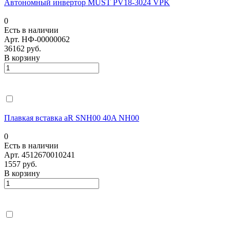
Автономный инвертор MUST PV18-3024 VPK
0
Есть в наличии
Арт.
НФ-00000062
36162 руб.
В корзину
Плавкая вставка aR SNH00 40A NH00
0
Есть в наличии
Арт.
4512670010241
1557 руб.
В корзину