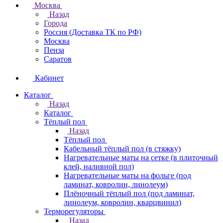
Москва
Назад
Города
Россия (Доставка ТК по РФ)
Москва
Пенза
Саратов
Кабинет
Каталог
Назад
Каталог
Тёплый пол
Назад
Тёплый пол
Кабельный тёплый пол (в стяжку)
Нагревательные маты на сетке (в плиточный
клей, наливной пол)
Нагревательные маты на фольге (под
ламинат, ковролин, линолеум)
Плёночный тёплый пол (под ламинат,
линолеум, ковролин, кварцвинил)
Терморегуляторы
Назад