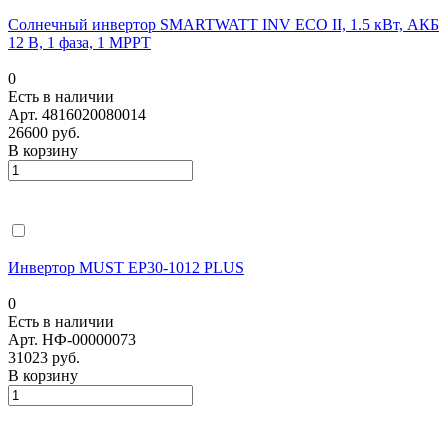
Солнечный инвертор SMARTWATT INV ECO II, 1.5 кВт, АКБ
12 В, 1 фаза, 1 MPPT
0
Есть в наличии
Арт.
4816020080014
26600 руб.
В корзину
Инвертор MUST EP30-1012 PLUS
0
Есть в наличии
Арт.
НФ-00000073
31023 руб.
В корзину