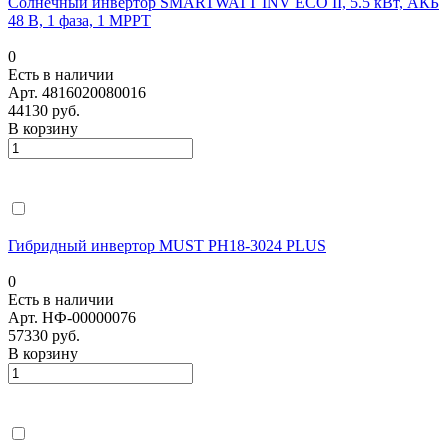
Солнечный инвертор SMARTWATT INV ECO II, 5.5 кВт, АКБ
48 В, 1 фаза, 1 MPPT
0
Есть в наличии
Арт.
4816020080016
44130 руб.
В корзину
Гибридный инвертор MUST PH18-3024 PLUS
0
Есть в наличии
Арт.
НФ-00000076
57330 руб.
В корзину