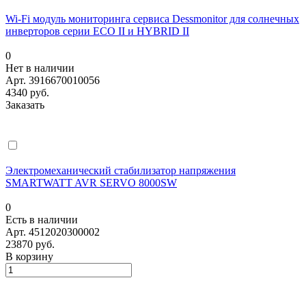
Wi-Fi модуль мониторинга сервиса Dessmonitor для солнечных
инверторов серии ECO II и HYBRID II
0
Нет в наличии
Арт.
3916670010056
4340 руб.
Заказать
Электромеханический стабилизатор напряжения
SMARTWATT AVR SERVO 8000SW
0
Есть в наличии
Арт.
4512020300002
23870 руб.
В корзину