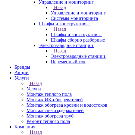
Управление и мониторинг
Назад
Управление и мониторинг
Системы мониторинга
Шкафы и конструктивы
Назад
Шкафы и конструктивы
Шкафы сборно разборные
Электрозарядные станции
Назад
Электрозарядные станции
Переменный ток
Бренды
Акции
Услуги
Назад
Услуги
Монтаж теплого пола
Монтаж ИК-обогревателей
Монтаж обогрева кровли и водостоков
Монтаж снегозадержателей
Монтаж обогрева труб
Ремонт тёплого пола
Компания
Назад