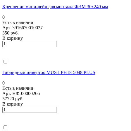
Крепление мини-рейл для монтажа ФЭМ 30х240 мм
0
Есть в наличии
Арт.
3916670010027
350 руб.
В корзину
Гибридный инвертор MUST PH18-5048 PLUS
0
Есть в наличии
Арт.
НФ-00000266
57720 руб.
В корзину