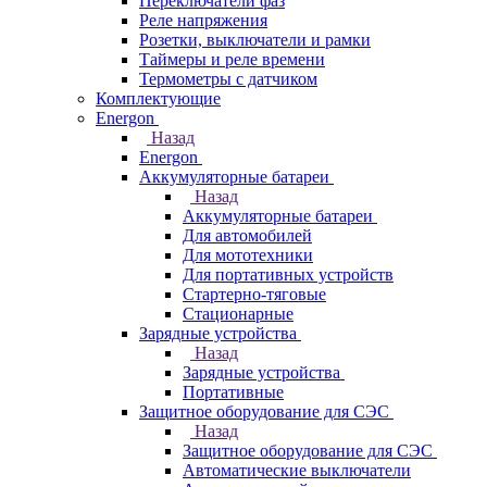
Переключатели фаз
Реле напряжения
Розетки, выключатели и рамки
Таймеры и реле времени
Термометры c датчиком
Комплектующие
Energon
Назад
Energon
Аккумуляторные батареи
Назад
Аккумуляторные батареи
Для автомобилей
Для мототехники
Для портативных устройств
Стартерно-тяговые
Стационарные
Зарядные устройства
Назад
Зарядные устройства
Портативные
Защитное оборудование для СЭС
Назад
Защитное оборудование для СЭС
Автоматические выключатели