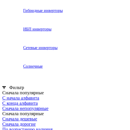
Гибридные инверторы
ИБП инверторы
Сетевые инверторы
Солнечные
Фильтр
Сначала популярные
С начала алфавита
С конца алфавита
Сначала непопулярные
Сначала популярные
Сначала дешевые
Сначала дорогие
По возрастанию наличия