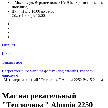
г. Москва, ул. Верхние поля 31Ас9 (м. Братиславская, м.
Люблино)
Пн. – Пт.: с 10:00 до 19:00
Сб.: с 10:00 до 15:00
Главная
Каталог
Тёплый пол
Нагревательные маты на фольге (под ламинат, ковролин,
линолеум)
Мат нагревательный "Теплолюкс" Alumia 2250 Вт/15,0 кв.м
Мат нагревательный
"Теплолюкс" Alumia 2250