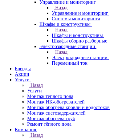
Управление и мониторинг
Назад
Управление и мониторинг
Системы мониторинга
Шкафы и конструктивы
Назад
Шкафы и конструктивы
Шкафы сборно разборные
Электрозарядные станции
Назад
Электрозарядные станции
Переменный ток
Бренды
Акции
Услуги
Назад
Услуги
Монтаж теплого пола
Монтаж ИК-обогревателей
Монтаж обогрева кровли и водостоков
Монтаж снегозадержателей
Монтаж обогрева труб
Ремонт тёплого пола
Компания
Назад