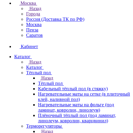
Москва
Назад
Города
Россия (Доставка ТК по РФ)
Москва
Пенза
Саратов
Кабинет
Каталог
Назад
Каталог
Тёплый пол
Назад
Тёплый пол
Кабельный тёплый пол (в стяжку)
Нагревательные маты на сетке (в плиточный
клей, наливной пол)
Нагревательные маты на фольге (под
ламинат, ковролин, линолеум)
Плёночный тёплый пол (под ламинат,
линолеум, ковролин, кварцвинил)
Терморегуляторы
Назад