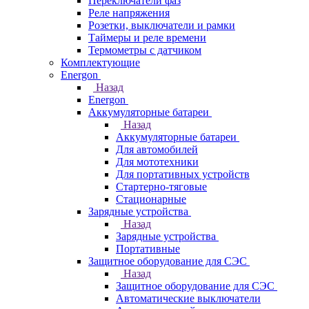
Переключатели фаз
Реле напряжения
Розетки, выключатели и рамки
Таймеры и реле времени
Термометры c датчиком
Комплектующие
Energon
Назад
Energon
Аккумуляторные батареи
Назад
Аккумуляторные батареи
Для автомобилей
Для мототехники
Для портативных устройств
Стартерно-тяговые
Стационарные
Зарядные устройства
Назад
Зарядные устройства
Портативные
Защитное оборудование для СЭС
Назад
Защитное оборудование для СЭС
Автоматические выключатели