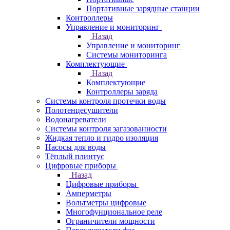
Портативные зарядные станции
Контроллеры
Управление и мониторинг
Назад
Управление и мониторинг
Системы мониторинга
Комплектующие
Назад
Комплектующие
Контроллеры заряда
Системы контроля протечки воды
Полотенцесушители
Водонагреватели
Системы контроля загазованности
Жидкая тепло и гидро изоляция
Насосы для воды
Тёплый плинтус
Цифровые приборы
Назад
Цифровые приборы
Амперметры
Вольтметры цифровые
Многофунциональное реле
Ограничители мощности