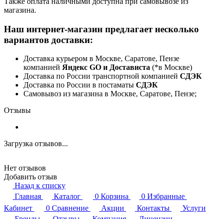
Также оплата наличными доступна при самовывозе из
магазина.
Наш интернет-магазин предлагает несколько
вариантов доставки:
Доставка курьером в Москве, Саратове, Пензе
компанией
Яндекс GO и Достависта
(*в Москве)
Доставка по России транспортной компанией
СДЭК
Доставка по России в постаматы
СДЭК
Самовывоз из магазина в Москве, Саратове, Пензе;
Отзывы
Загрузка отзывов...
Нет отзывов
Добавить отзыв
Назад к списку
Главная
Каталог
0
Корзина
0
Избранные
Кабинет
0
Сравнение
Акции
Контакты
Услуги
Бренды
Отзывы
Компания
Лицензии