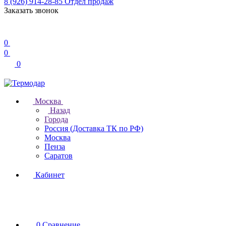
8 (926) 914-28-85
Отдел продаж
Заказать звонок
0
0
0
Москва
Назад
Города
Россия (Доставка ТК по РФ)
Москва
Пенза
Саратов
Кабинет
0
Сравнение