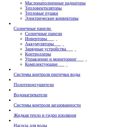
Маслонаполненные радиаторы
Тепловентиляторы
Тепловые пушки
Электрические конвекторы
Солнечные панели
Солнечные панели
Инверторы
Аккумуляторы
Зарядные устройства
Контроллеры
Управление и мониторинг
Комплектующие
Системы контроля протечки воды
Полотенцесушители
Водонагреватели
Системы контроля загазованности
Жидкая тепло и гидро изоляция
Насосы для воды