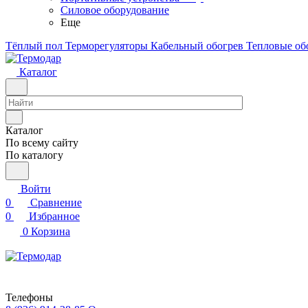
Силовое оборудование
Еще
Тёплый пол
Терморегуляторы
Кабельный обогрев
Тепловые об
Каталог
Каталог
По всему сайту
По каталогу
Войти
0
Сравнение
0
Избранное
0
Корзина
Телефоны