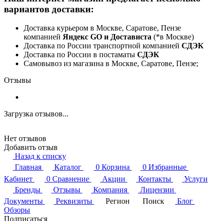
вариантов доставки:
Доставка курьером в Москве, Саратове, Пензе
компанией
Яндекс GO и Достависта
(*в Москве)
Доставка по России транспортной компанией
СДЭК
Доставка по России в постаматы
СДЭК
Самовывоз из магазина в Москве, Саратове, Пензе;
Отзывы
Загрузка отзывов...
Нет отзывов
Добавить отзыв
Назад к списку
Главная
Каталог
0
Корзина
0
Избранные
Кабинет
0
Сравнение
Акции
Контакты
Услуги
Бренды
Отзывы
Компания
Лицензии
Документы
Реквизиты
Регион
Поиск
Блог
Обзоры
Подписаться