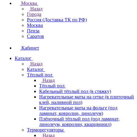
Москва
Назад
Города
Россия (Доставка ТК по РФ)
Москва
Пенза
Саратов
Кабинет
Каталог
Назад
Каталог
Тёплый пол
Назад
Тёплый пол
Кабельный тёплый пол (в стяжку)
Нагревательные маты на сетке (в плиточный
клей, наливной пол)
Нагревательные маты на фольге (под
ламинат, ковролин, линолеум)
Плёночный тёплый пол (под ламинат,
линолеум, ковролин, кварцвинил)
Терморегуляторы
Назад