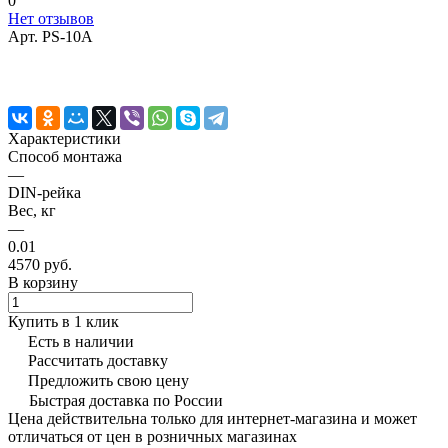
0
Нет отзывов
Арт.
PS-10A
Характеристики
Способ монтажа
—
DIN-рейка
Вес, кг
—
0.01
4570 руб.
В корзину
Купить в 1 клик
Есть в наличии
Рассчитать доставку
Предложить свою цену
Быстрая доставка по России
Цена действительна только для интернет-магазина и может
отличаться от цен в розничных магазинах