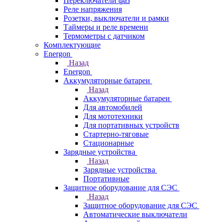
Переключатели фаз
Реле напряжения
Розетки, выключатели и рамки
Таймеры и реле времени
Термометры c датчиком
Комплектующие
Energon
Назад
Energon
Аккумуляторные батареи
Назад
Аккумуляторные батареи
Для автомобилей
Для мототехники
Для портативных устройств
Стартерно-тяговые
Стационарные
Зарядные устройства
Назад
Зарядные устройства
Портативные
Защитное оборудование для СЭС
Назад
Защитное оборудование для СЭС
Автоматические выключатели