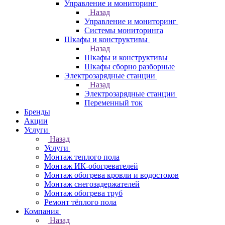
Управление и мониторинг
Назад
Управление и мониторинг
Системы мониторинга
Шкафы и конструктивы
Назад
Шкафы и конструктивы
Шкафы сборно разборные
Электрозарядные станции
Назад
Электрозарядные станции
Переменный ток
Бренды
Акции
Услуги
Назад
Услуги
Монтаж теплого пола
Монтаж ИК-обогревателей
Монтаж обогрева кровли и водостоков
Монтаж снегозадержателей
Монтаж обогрева труб
Ремонт тёплого пола
Компания
Назад