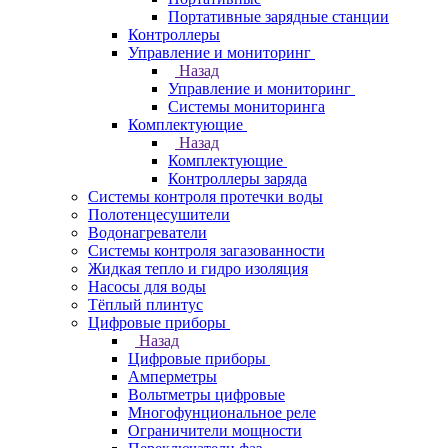
Портативные зарядные станции
Контроллеры
Управление и мониторинг
Назад
Управление и мониторинг
Системы мониторинга
Комплектующие
Назад
Комплектующие
Контроллеры заряда
Системы контроля протечки воды
Полотенцесушители
Водонагреватели
Системы контроля загазованности
Жидкая тепло и гидро изоляция
Насосы для воды
Тёплый плинтус
Цифровые приборы
Назад
Цифровые приборы
Амперметры
Вольтметры цифровые
Многофунциональное реле
Ограничители мощности