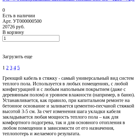
0
Есть в наличии
Арт.
УТ000000500
20726 руб.
В корзину
Загрузить еще
1
2
3
4
5
Греющий кабель в стяжку - самый универсальный вид систем
теплого пола. Используется в любых помещениях, с любой
конфигурацией и с любым напольным покрытием (даже с
деревянным полом) и уровнем влажности (например, в баню).
Устанавливается, как правило, при капитальном ремонте на
бетонное основание и заливается цементно-песчаной стяжкой
высотой 3-5 см. За счет изменения шага укладки кабеля
закладывается любая мощность теплого пола – как для
комфортного подогрева, так и для основного отопления в
любом помещении в зависимости от его назначения,
теплопотерь и желаемого результата.