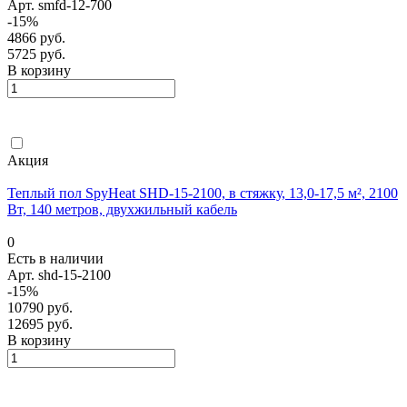
Арт.
smfd-12-700
-15%
4866 руб.
5725 руб.
В корзину
Акция
Теплый пол SpyHeat SHD-15-2100, в стяжку, 13,0-17,5 м², 2100
Вт, 140 метров, двухжильный кабель
0
Есть в наличии
Арт.
shd-15-2100
-15%
10790 руб.
12695 руб.
В корзину