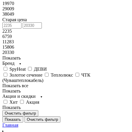
19970
29009
38049
Старая цена
2235
6759
11283
15806
20330
Показать
Бренд
SpyHeat
ДЕВИ
Золотое сечение
Теплолюкс
ЧТК
(Чуваштеплокабель)
Показать все
Показать
Акции и скидки
Хит
Акция
Показать
Очистить фильтр
Показать
Очистить фильтр
Главная