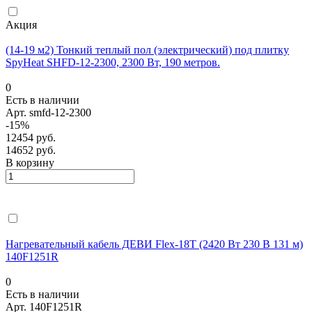
Акция
(14-19 м2) Тонкий теплый пол (электрический) под плитку
SpyHeat SHFD-12-2300, 2300 Вт, 190 метров.
0
Есть в наличии
Арт.
smfd-12-2300
-15%
12454 руб.
14652 руб.
В корзину
Нагревательный кабель ДЕВИ Flex-18T (2420 Вт 230 В 131 м)
140F1251R
0
Есть в наличии
Арт.
140F1251R