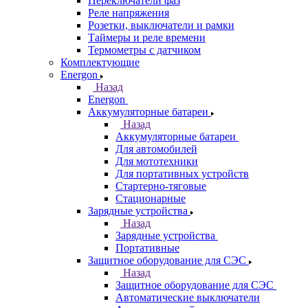
Переключатели фаз
Реле напряжения
Розетки, выключатели и рамки
Таймеры и реле времени
Термометры c датчиком
Комплектующие
Energon
Назад
Energon
Аккумуляторные батареи
Назад
Аккумуляторные батареи
Для автомобилей
Для мототехники
Для портативных устройств
Стартерно-тяговые
Стационарные
Зарядные устройства
Назад
Зарядные устройства
Портативные
Защитное оборудование для СЭС
Назад
Защитное оборудование для СЭС
Автоматические выключатели