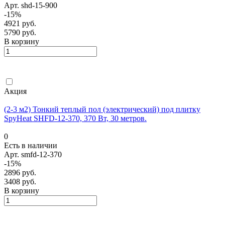
Арт.
shd-15-900
-15%
4921 руб.
5790 руб.
В корзину
Акция
(2-3 м2) Тонкий теплый пол (электрический) под плитку
SpyHeat SHFD-12-370, 370 Вт, 30 метров.
0
Есть в наличии
Арт.
smfd-12-370
-15%
2896 руб.
3408 руб.
В корзину