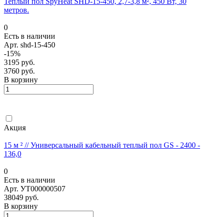
Теплый пол SpyHeat SHD-15-450, 2,7-3,8 м², 450 Вт, 30
метров.
0
Есть в наличии
Арт.
shd-15-450
-15%
3195 руб.
3760 руб.
В корзину
Акция
15 м ² // Универсальный кабельный теплый пол GS - 2400 -
136,0
0
Есть в наличии
Арт.
УТ000000507
38049 руб.
В корзину