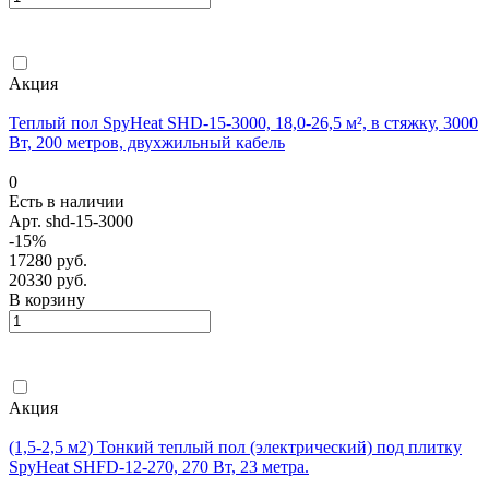
Акция
Теплый пол SpyHeat SHD-15-3000, 18,0-26,5 м², в стяжку, 3000
Вт, 200 метров, двухжильный кабель
0
Есть в наличии
Арт.
shd-15-3000
-15%
17280 руб.
20330 руб.
В корзину
Акция
(1,5-2,5 м2) Тонкий теплый пол (электрический) под плитку
SpyHeat SHFD-12-270, 270 Вт, 23 метра.