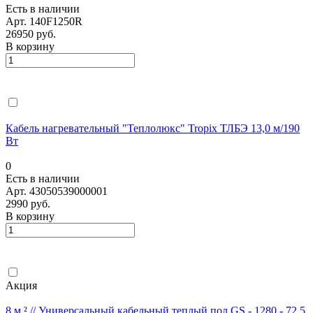
Есть в наличии
Арт.
140F1250R
26950 руб.
В корзину
Кабель нагревательный "Теплолюкс" Tropix ТЛБЭ 13,0 м/190
Вт
0
Есть в наличии
Арт.
43050539000001
2990 руб.
В корзину
Акция
8 м ² // Универсальный кабельный теплый пол GS - 1280 - 72,5