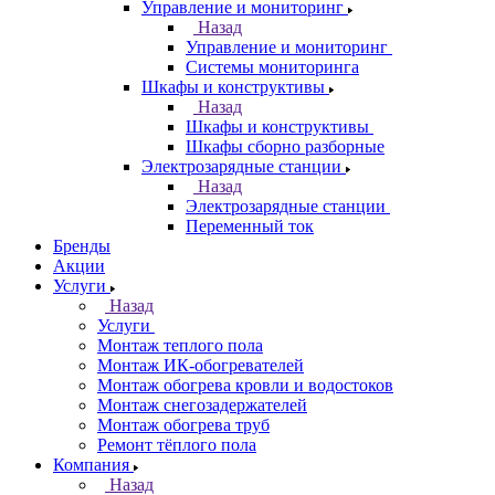
Управление и мониторинг
Назад
Управление и мониторинг
Системы мониторинга
Шкафы и конструктивы
Назад
Шкафы и конструктивы
Шкафы сборно разборные
Электрозарядные станции
Назад
Электрозарядные станции
Переменный ток
Бренды
Акции
Услуги
Назад
Услуги
Монтаж теплого пола
Монтаж ИК-обогревателей
Монтаж обогрева кровли и водостоков
Монтаж снегозадержателей
Монтаж обогрева труб
Ремонт тёплого пола
Компания
Назад