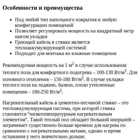
Особенности и преимущества
Под любой тип напольного покрытия и любую
конфигурацию помещений
Позволяет регулировать мощность на квадратный метр
шагом укладки
Греющий кабель в стяжке является
теплоаккумулирующей системой
Подходит для монтажа во влажные помещения
2
Рекомендуемая мощность на 1 м
в случае использования
2
теплого пола для комфортного подогрева – 100-130 Вт/м
. Для
2
основного отопления – 150-180 Вт/м
. В случае укладки
теплого пола на лоджию, балкон, плохо утепленные
2
помещения – 180-250 Вт/м
.
Нагревательный кабель в цементно-песчаной стяжке – это
теплоаккумулирующая система, при которой стяжка
становится “низкотемпературным нагревательным
элементом”. Такой теплый пол обладает большой инерцией –
затрачивает существенно больше времени для нагрева по
сравнению с нагревательными матами, однако и время
остывания у него значительно дольше.