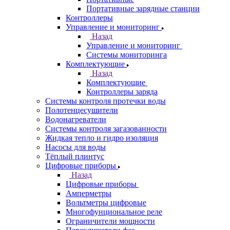
Портативные зарядные станции
Контроллеры
Управление и мониторинг
Назад
Управление и мониторинг
Системы мониторинга
Комплектующие
Назад
Комплектующие
Контроллеры заряда
Системы контроля протечки воды
Полотенцесушители
Водонагреватели
Системы контроля загазованности
Жидкая тепло и гидро изоляция
Насосы для воды
Тёплый плинтус
Цифровые приборы
Назад
Цифровые приборы
Амперметры
Вольтметры цифровые
Многофунциональное реле
Ограничители мощности