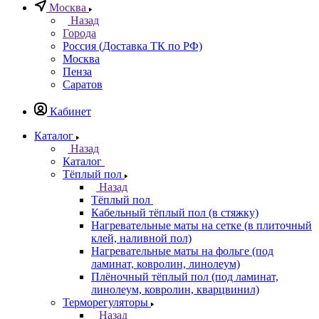
Москва
Назад
Города
Россия (Доставка ТК по РФ)
Москва
Пенза
Саратов
Кабинет
Каталог
Назад
Каталог
Тёплый пол
Назад
Тёплый пол
Кабельный тёплый пол (в стяжку)
Нагревательные маты на сетке (в плиточный
клей, наливной пол)
Нагревательные маты на фольге (под
ламинат, ковролин, линолеум)
Плёночный тёплый пол (под ламинат,
линолеум, ковролин, кварцвинил)
Терморегуляторы
Назад