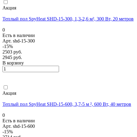
Акция
Теплый пол SpyHeat SHD-15-300, 1,3-2,6 м², 300 Вт, 20 метров
0
Есть в наличии
Арт.
shd-15-300
-15%
2503 руб.
2945 руб.
В корзину
Акция
Теплый пол SpyHeat SHD-15-600, 3,7-5 м ², 600 Вт, 40 метров
0
Есть в наличии
Арт.
shd-15-600
-15%