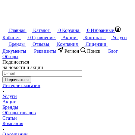
Главная
Каталог
0
Корзина
0
Избранные
Кабинет
0
Сравнение
Акции
Контакты
Услуги
Бренды
Отзывы
Компания
Лицензии
Документы
Реквизиты
Регион
Поиск
Блог
Обзоры
Подписаться
на новости и акции
Подписаться
Интернет-магазин
Услуги
Акции
Бренды
Обзоры товаров
Статьи
Компания
О компании