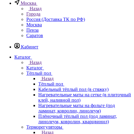
Москва
Назад
Города
Россия (Доставка ТК по РФ)
Москва
Пенза
Саратов
Кабинет
Каталог
Назад
Каталог
Тёплый пол
Назад
Тёплый пол
Кабельный тёплый пол (в стяжку)
Нагревательные маты на сетке (в плиточный
клей, наливной пол)
Нагревательные маты на фольге (под
ламинат, ковролин, линолеум)
Плёночный тёплый пол (под ламинат,
линолеум, ковролин, кварцвинил)
Терморегуляторы
Назад