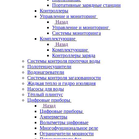
Портативные зарядные станции
Контроллеры
Управление и мониторинг
Назад
Управление и мониторинг
Системы мониторинга
Комплектующие
Назад
Комплектующие
Контроллеры заряда
Системы контроля протечки воды
Полотенцесушители
Водонагреватели
Системы контроля загазованности
Жидкая тепло и гидро изоляция
Насосы для воды
Тёплый плинтус
Цифровые приборы
Назад
Цифровые приборы
Амперметры
Вольтметры цифровые
Многофунциональное реле
Ограничители мощности