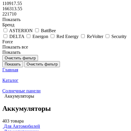
110917.55
166313.55
221710
Показать
Бренд
ASTERION
BattBee
DELTA
Energon
Red Energy
ReVolter
Security
Force
Показать все
Показать
Очистить фильтр
Показать
Очистить фильтр
Главная
Каталог
Солнечные панели
Аккумуляторы
Аккумуляторы
403 товара
Для Автомобилей