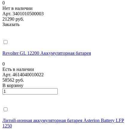
0
Нет в наличии
Арт.
3401010500003
21290 руб.
Заказать
Revolter GL 12200 Аккумуляторная батарея
0
Есть в наличии
Арт.
4614040010022
58562 руб.
В корзину
Литий-ионная аккумуляторная батарея Asterion Battery LFP
1250