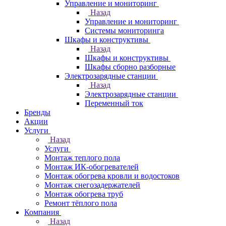
Управление и мониторинг
Назад
Управление и мониторинг
Системы мониторинга
Шкафы и конструктивы
Назад
Шкафы и конструктивы
Шкафы сборно разборные
Электрозарядные станции
Назад
Электрозарядные станции
Переменный ток
Бренды
Акции
Услуги
Назад
Услуги
Монтаж теплого пола
Монтаж ИК-обогревателей
Монтаж обогрева кровли и водостоков
Монтаж снегозадержателей
Монтаж обогрева труб
Ремонт тёплого пола
Компания
Назад