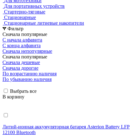
Для мототехники
Для портативных устройств
Стартерно-тяговые
Стационарные
Стационарные литиевые накопители
Фильтр
Сначала популярные
С начала алфавита
С конца алфавита
Сначала непопулярные
Сначала популярные
Сначала дешевые
Сначала дорогие
По возрастанию наличия
По убыванию наличия
Выбрать все
В корзину
Литий-ионная аккумуляторная батарея Asterion Battery LFP
12100 Bluetooth