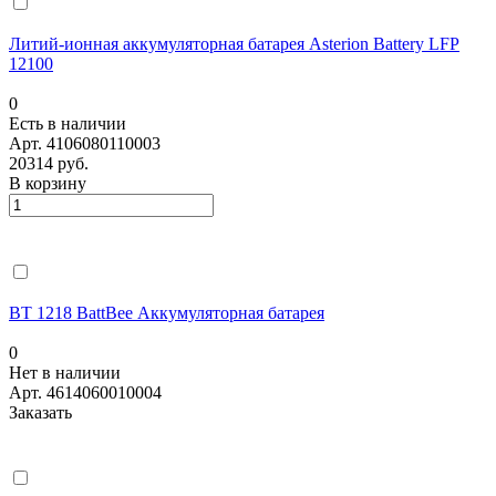
Литий-ионная аккумуляторная батарея Asterion Battery LFP
12100
0
Есть в наличии
Арт.
4106080110003
20314 руб.
В корзину
BT 1218 BattBee Аккумуляторная батарея
0
Нет в наличии
Арт.
4614060010004
Заказать