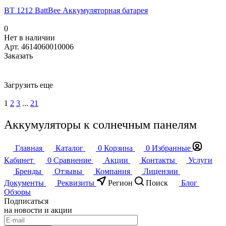
BT 1212 BattBee Аккумуляторная батарея
0
Нет в наличии
Арт.
4614060010006
Заказать
Загрузить еще
1
2
3
...
21
Аккумуляторы к солнечным панелям
Главная
Каталог
0
Корзина
0
Избранные
Кабинет
0
Сравнение
Акции
Контакты
Услуги
Бренды
Отзывы
Компания
Лицензии
Документы
Реквизиты
Регион
Поиск
Блог
Обзоры
Подписаться
на новости и акции