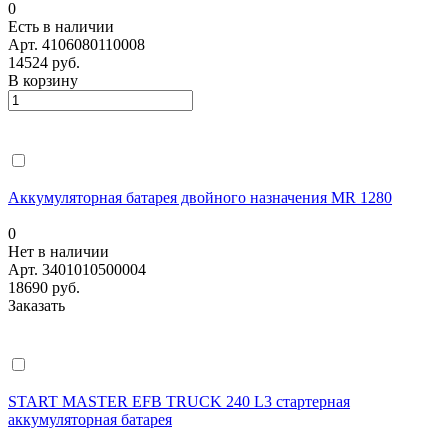
0
Есть в наличии
Арт.
4106080110008
14524 руб.
В корзину
Аккумуляторная батарея двойного назначения MR 1280
0
Нет в наличии
Арт.
3401010500004
18690 руб.
Заказать
START MASTER EFB TRUCK 240 L3 стартерная
аккумуляторная батарея