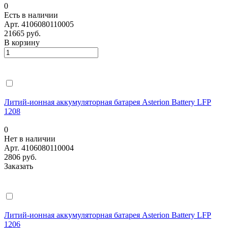
0
Есть в наличии
Арт.
4106080110005
21665 руб.
В корзину
Литий-ионная аккумуляторная батарея Asterion Battery LFP
1208
0
Нет в наличии
Арт.
4106080110004
2806 руб.
Заказать
Литий-ионная аккумуляторная батарея Asterion Battery LFP
1206