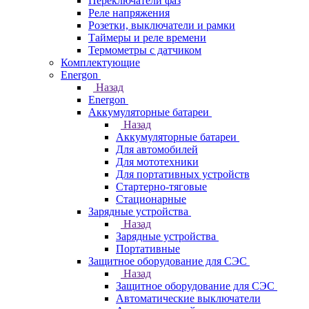
Переключатели фаз
Реле напряжения
Розетки, выключатели и рамки
Таймеры и реле времени
Термометры c датчиком
Комплектующие
Energon
Назад
Energon
Аккумуляторные батареи
Назад
Аккумуляторные батареи
Для автомобилей
Для мототехники
Для портативных устройств
Стартерно-тяговые
Стационарные
Зарядные устройства
Назад
Зарядные устройства
Портативные
Защитное оборудование для СЭС
Назад
Защитное оборудование для СЭС
Автоматические выключатели