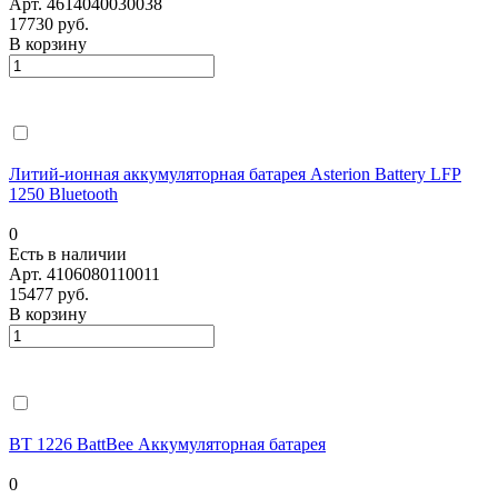
Арт.
4614040030038
17730 руб.
В корзину
Литий-ионная аккумуляторная батарея Asterion Battery LFP
1250 Bluetooth
0
Есть в наличии
Арт.
4106080110011
15477 руб.
В корзину
BT 1226 BattBee Аккумуляторная батарея
0