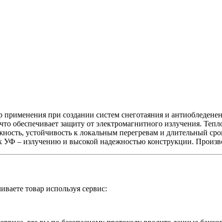
р применения при создании систем снеготаяния и антиобледенени
, что обеспечивает защиту от электромагнитного излучения. Т
ость, устойчивость к локальным перегревам и длительный сро
к УФ – излучению и высокой надежностью конструкции. Произво
иваете товар используя сервис: