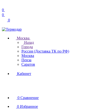
0
0
0
Москва
Назад
Города
Россия (Доставка ТК по РФ)
Москва
Пенза
Саратов
Кабинет
0
Сравнение
0
Избранное