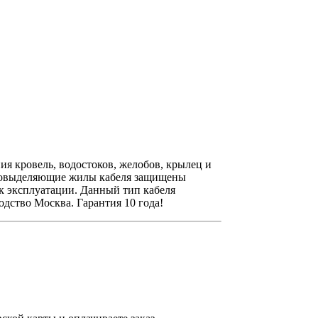
я кровель, водостоков, желобов, крылец и
епловыделяющие жилы кабеля защищены
к эксплуатации. Данный тип кабеля
дство Москва. Гарантия 10 года!