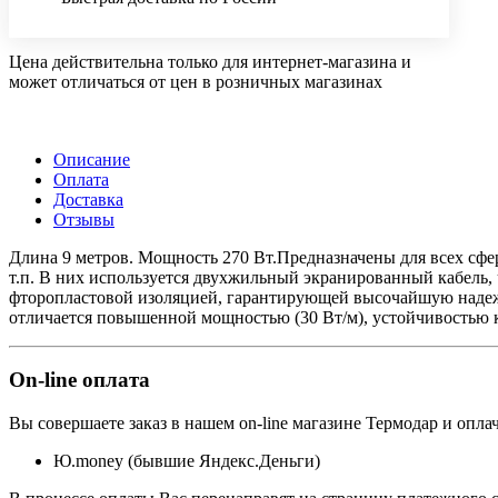
Цена действительна только для интернет-магазина и
может отличаться от цен в розничных магазинах
Описание
Оплата
Доставка
Отзывы
Длина 9 метров. Мощность 270 Вт.Предназначены для всех сфе
т.п. В них используется двухжильный экранированный кабель
фторопластовой изоляцией, гарантирующей высочайшую надежн
отличается повышенной мощностью (30 Вт/м), устойчивостью 
On-line оплата
Вы совершаете заказ в нашем on-line магазине Термодар и оплач
Ю.money (бывшие Яндекс.Деньги)