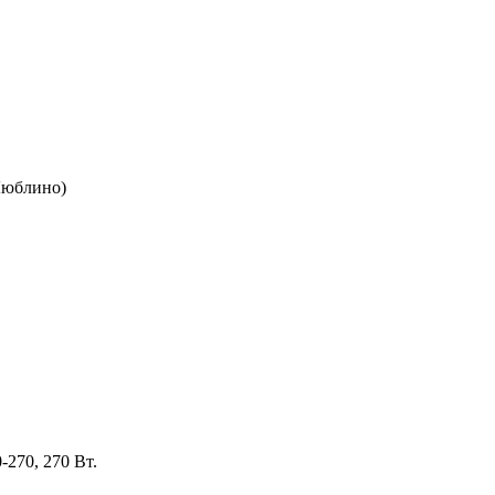
 Люблино)
270, 270 Вт.