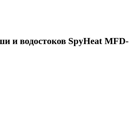
ши и водостоков SpyHeat MFD-3