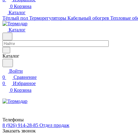
0
Корзина
Каталог
Тёплый пол
Терморегуляторы
Кабельный обогрев
Тепловые об
Каталог
Каталог
Войти
0
Сравнение
0
Избранное
0
Корзина
Телефоны
8 (926) 914-28-85
Отдел продаж
Заказать звонок