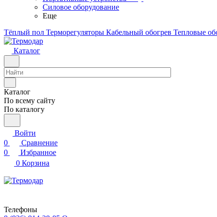
Силовое оборудование
Еще
Тёплый пол
Терморегуляторы
Кабельный обогрев
Тепловые об
Каталог
Каталог
По всему сайту
По каталогу
Войти
0
Сравнение
0
Избранное
0
Корзина
Телефоны