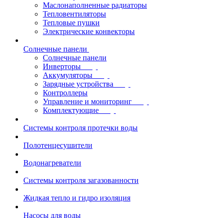
Маслонаполненные радиаторы
Тепловентиляторы
Тепловые пушки
Электрические конвекторы
Солнечные панели
Солнечные панели
Инверторы
Аккумуляторы
Зарядные устройства
Контроллеры
Управление и мониторинг
Комплектующие
Системы контроля протечки воды
Полотенцесушители
Водонагреватели
Системы контроля загазованности
Жидкая тепло и гидро изоляция
Насосы для воды