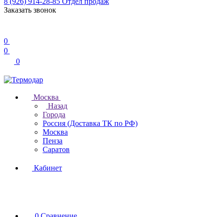
8 (926) 914-28-85
Отдел продаж
Заказать звонок
0
0
0
Москва
Назад
Города
Россия (Доставка ТК по РФ)
Москва
Пенза
Саратов
Кабинет
0
Сравнение