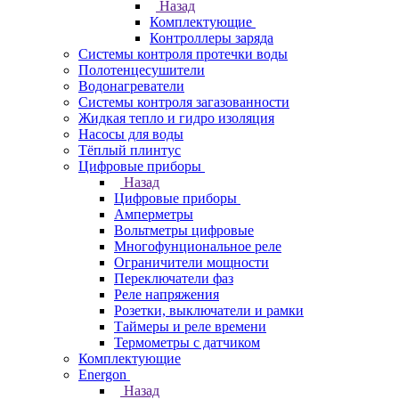
Назад
Комплектующие
Контроллеры заряда
Системы контроля протечки воды
Полотенцесушители
Водонагреватели
Системы контроля загазованности
Жидкая тепло и гидро изоляция
Насосы для воды
Тёплый плинтус
Цифровые приборы
Назад
Цифровые приборы
Амперметры
Вольтметры цифровые
Многофунциональное реле
Ограничители мощности
Переключатели фаз
Реле напряжения
Розетки, выключатели и рамки
Таймеры и реле времени
Термометры c датчиком
Комплектующие
Energon
Назад