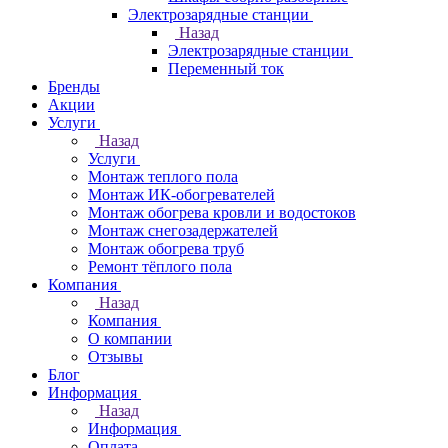
Электрозарядные станции
Назад
Электрозарядные станции
Переменный ток
Бренды
Акции
Услуги
Назад
Услуги
Монтаж теплого пола
Монтаж ИК-обогревателей
Монтаж обогрева кровли и водостоков
Монтаж снегозадержателей
Монтаж обогрева труб
Ремонт тёплого пола
Компания
Назад
Компания
О компании
Отзывы
Блог
Информация
Назад
Информация
Оплата