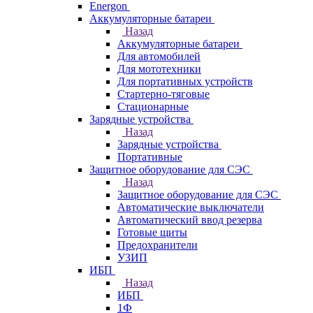
Energon
Аккумуляторные батареи
Назад
Аккумуляторные батареи
Для автомобилей
Для мототехники
Для портативных устройств
Стартерно-тяговые
Стационарные
Зарядные устройства
Назад
Зарядные устройства
Портативные
Защитное оборудование для СЭС
Назад
Защитное оборудование для СЭС
Автоматические выключатели
Автоматический ввод резерва
Готовые щиты
Предохранители
УЗИП
ИБП
Назад
ИБП
1Ф