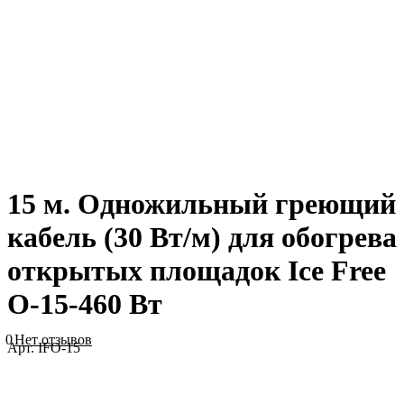
15 м. Одножильный греющий
кабель (30 Вт/м) для обогрева
открытых площадок Ice Free
О-15-460 Вт
0
Нет отзывов
Арт.
IFO-15