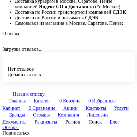
Доставка курьером в Москве, Саратове, Пензе
компанией
Яндекс GO и Достависта
(*в Москве)
Доставка по России транспортной компанией
СДЭК
Доставка по России в постаматы
СДЭК
Самовывоз из магазина в Москве, Саратове, Пензе;
Отзывы
Загрузка отзывов...
Нет отзывов
Добавить отзыв
Назад к списку
Главная
Каталог
0
Корзина
0
Избранные
Кабинет
0
Сравнение
Акции
Контакты
Услуги
Бренды
Отзывы
Компания
Лицензии
Документы
Реквизиты
Регион
Поиск
Блог
Обзоры
Подписаться