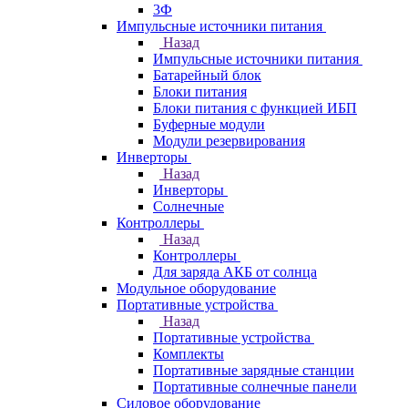
3Ф
Импульсные источники питания
Назад
Импульсные источники питания
Батарейный блок
Блоки питания
Блоки питания с функцией ИБП
Буферные модули
Модули резервирования
Инверторы
Назад
Инверторы
Солнечные
Контроллеры
Назад
Контроллеры
Для заряда АКБ от солнца
Модульное оборудование
Портативные устройства
Назад
Портативные устройства
Комплекты
Портативные зарядные станции
Портативные солнечные панели
Силовое оборудование