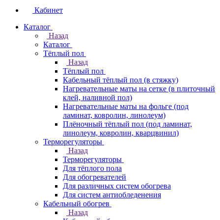
Кабинет
Каталог
Назад
Каталог
Тёплый пол
Назад
Тёплый пол
Кабельный тёплый пол (в стяжку)
Нагревательные маты на сетке (в плиточный
клей, наливной пол)
Нагревательные маты на фольге (под
ламинат, ковролин, линолеум)
Плёночный тёплый пол (под ламинат,
линолеум, ковролин, кварцвинил)
Терморегуляторы
Назад
Терморегуляторы
Для тёплого пола
Для обогревателей
Для различных систем обогрева
Для систем антиобледенения
Кабельный обогрев
Назад