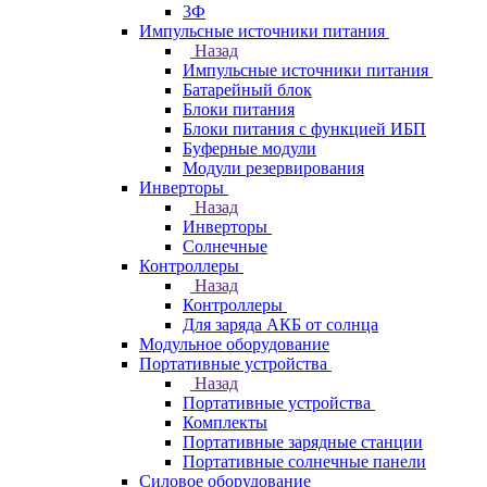
3Ф
Импульсные источники питания
Назад
Импульсные источники питания
Батарейный блок
Блоки питания
Блоки питания с функцией ИБП
Буферные модули
Модули резервирования
Инверторы
Назад
Инверторы
Солнечные
Контроллеры
Назад
Контроллеры
Для заряда АКБ от солнца
Модульное оборудование
Портативные устройства
Назад
Портативные устройства
Комплекты
Портативные зарядные станции
Портативные солнечные панели
Силовое оборудование