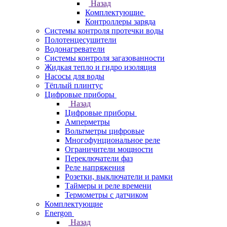
Назад
Комплектующие
Контроллеры заряда
Системы контроля протечки воды
Полотенцесушители
Водонагреватели
Системы контроля загазованности
Жидкая тепло и гидро изоляция
Насосы для воды
Тёплый плинтус
Цифровые приборы
Назад
Цифровые приборы
Амперметры
Вольтметры цифровые
Многофунциональное реле
Ограничители мощности
Переключатели фаз
Реле напряжения
Розетки, выключатели и рамки
Таймеры и реле времени
Термометры c датчиком
Комплектующие
Energon
Назад