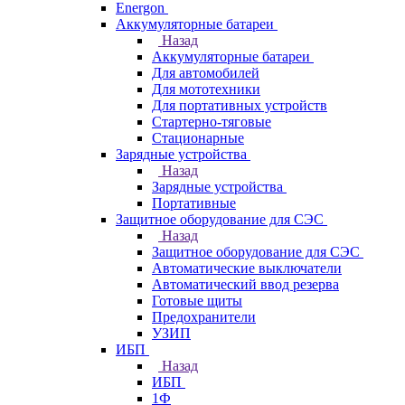
Energon
Аккумуляторные батареи
Назад
Аккумуляторные батареи
Для автомобилей
Для мототехники
Для портативных устройств
Стартерно-тяговые
Стационарные
Зарядные устройства
Назад
Зарядные устройства
Портативные
Защитное оборудование для СЭС
Назад
Защитное оборудование для СЭС
Автоматические выключатели
Автоматический ввод резерва
Готовые щиты
Предохранители
УЗИП
ИБП
Назад
ИБП
1Ф