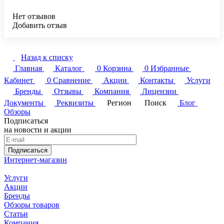
Нет отзывов
Добавить отзыв
Назад к списку
Главная
Каталог
0
Корзина
0
Избранные
Кабинет
0
Сравнение
Акции
Контакты
Услуги
Бренды
Отзывы
Компания
Лицензии
Документы
Реквизиты
Регион
Поиск
Блог
Обзоры
Подписаться
на новости и акции
Подписаться
Интернет-магазин
Услуги
Акции
Бренды
Обзоры товаров
Статьи
Компания