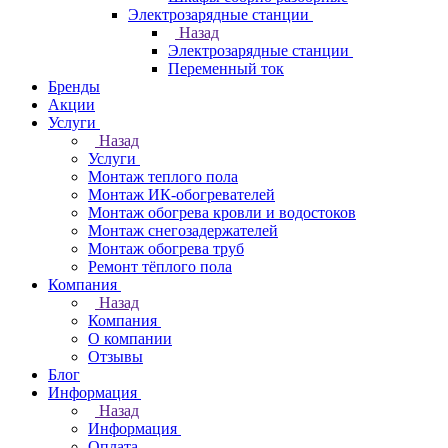
Электрозарядные станции
Назад
Электрозарядные станции
Переменный ток
Бренды
Акции
Услуги
Назад
Услуги
Монтаж теплого пола
Монтаж ИК-обогревателей
Монтаж обогрева кровли и водостоков
Монтаж снегозадержателей
Монтаж обогрева труб
Ремонт тёплого пола
Компания
Назад
Компания
О компании
Отзывы
Блог
Информация
Назад
Информация
Оплата