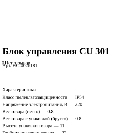
Блок управления CU 301
0
Нет отзывов
Арт.
НС-0026181
Характеристики
Класс пылевлагозащищенности
—
IP54
Напряжение электропитания, В
—
220
Вес товара (нетто)
—
0.8
Вес товара с упаковкой (брутто)
—
0.8
Высота упаковки товара
—
11
Глубина упаковки товара
—
32