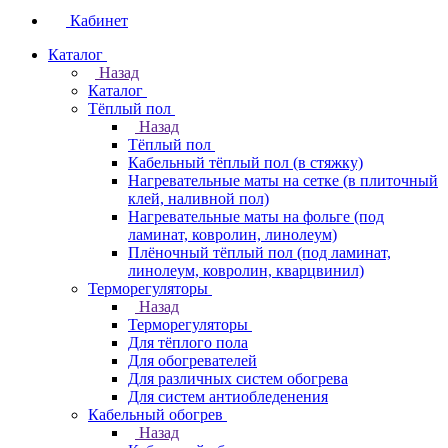
Кабинет
Каталог
Назад
Каталог
Тёплый пол
Назад
Тёплый пол
Кабельный тёплый пол (в стяжку)
Нагревательные маты на сетке (в плиточный
клей, наливной пол)
Нагревательные маты на фольге (под
ламинат, ковролин, линолеум)
Плёночный тёплый пол (под ламинат,
линолеум, ковролин, кварцвинил)
Терморегуляторы
Назад
Терморегуляторы
Для тёплого пола
Для обогревателей
Для различных систем обогрева
Для систем антиобледенения
Кабельный обогрев
Назад