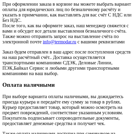
При оформлении заказа в корзине вы можете выбрать вариант
оплаты для юридических лиц по безналичному расчёту и
указать в примечании, как выставлять для вас счёт С НДС или
Без НДС.
После того, как вы оформите заказ, наш менеджер свяжется с
вами и обсудит все детали выставления безналичного счёта.
Также можно отправить запрос на выставление счёта по
электронной почте
info@termodar.ru
с вашими реквизитами
Заказ будем отправлен в ваш адрес после поступления средств
на наш расчётный счёт.. Доставка осуществляется
транспортными компаниями СДЭК, Деловые Линии,
ПЭК,Байкал Сервис и любыми другими транспортными
компаниями на ваш выбор.
Оплата наличными
При выборе варианта оплаты наличными, вы дожидаетесь
приезда курьера и передаёте ему сумму за товар в рублях.
Курьер предоставляет товар, который можно осмотреть на
предмет повреждений, соответствие указанным условиям.
Покупатель подписывает сопроводительные документы,
предоставляет денежные средства и получает чек.
Также оплата наличными доступна при самовывозе из