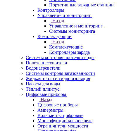
Портативные зарядные станции
Контроллеры
Управление и мониторинг
Назад
Управление и мониторинг
Системы мониторинга
Комплектующие
Назад
Комплектующие
Контроллеры заряда
Системы контроля протечки воды
Полотенцесушители
Водонагреватели
Системы контроля загазованности
Жидкая тепло и гидро изоляция
Насосы для воды
Тёплый плинтус
Цифровые приборы
Назад
Цифровые приборы
Амперметры
Вольтметры цифровые
Многофунциональное реле
Ограничители мощности