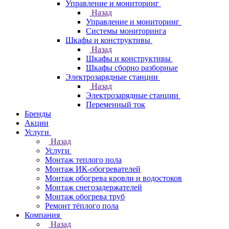
Управление и мониторинг
Назад
Управление и мониторинг
Системы мониторинга
Шкафы и конструктивы
Назад
Шкафы и конструктивы
Шкафы сборно разборные
Электрозарядные станции
Назад
Электрозарядные станции
Переменный ток
Бренды
Акции
Услуги
Назад
Услуги
Монтаж теплого пола
Монтаж ИК-обогревателей
Монтаж обогрева кровли и водостоков
Монтаж снегозадержателей
Монтаж обогрева труб
Ремонт тёплого пола
Компания
Назад