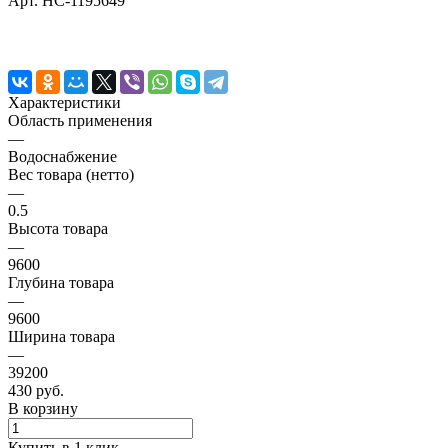
Арт.
НС-1195649
Характеристики
Область применения
—
Водоснабжение
Вес товара (нетто)
—
0.5
Высота товара
—
9600
Глубина товара
—
9600
Ширина товара
—
39200
430 руб.
В корзину
Купить в 1 клик