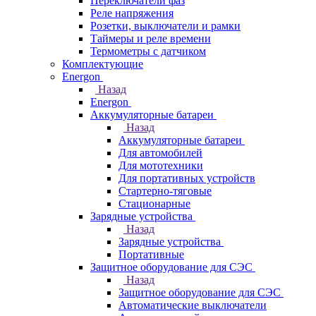
Переключатели фаз
Реле напряжения
Розетки, выключатели и рамки
Таймеры и реле времени
Термометры c датчиком
Комплектующие
Energon
Назад
Energon
Аккумуляторные батареи
Назад
Аккумуляторные батареи
Для автомобилей
Для мототехники
Для портативных устройств
Стартерно-тяговые
Стационарные
Зарядные устройства
Назад
Зарядные устройства
Портативные
Защитное оборудование для СЭС
Назад
Защитное оборудование для СЭС
Автоматические выключатели