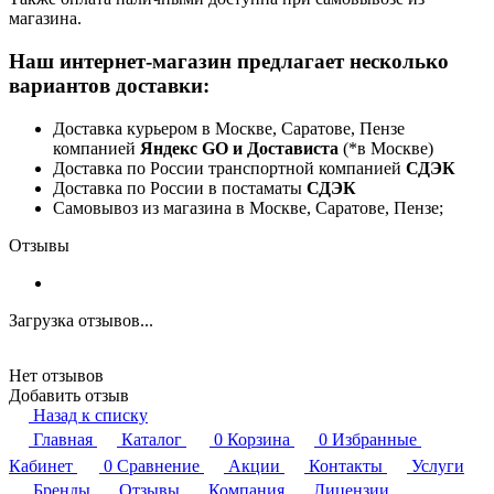
магазина.
Наш интернет-магазин предлагает несколько
вариантов доставки:
Доставка курьером в Москве, Саратове, Пензе
компанией
Яндекс GO и Достависта
(*в Москве)
Доставка по России транспортной компанией
СДЭК
Доставка по России в постаматы
СДЭК
Самовывоз из магазина в Москве, Саратове, Пензе;
Отзывы
Загрузка отзывов...
Нет отзывов
Добавить отзыв
Назад к списку
Главная
Каталог
0
Корзина
0
Избранные
Кабинет
0
Сравнение
Акции
Контакты
Услуги
Бренды
Отзывы
Компания
Лицензии