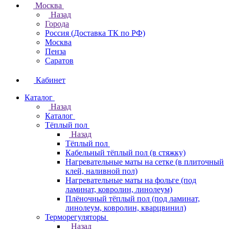
Москва
Назад
Города
Россия (Доставка ТК по РФ)
Москва
Пенза
Саратов
Кабинет
Каталог
Назад
Каталог
Тёплый пол
Назад
Тёплый пол
Кабельный тёплый пол (в стяжку)
Нагревательные маты на сетке (в плиточный
клей, наливной пол)
Нагревательные маты на фольге (под
ламинат, ковролин, линолеум)
Плёночный тёплый пол (под ламинат,
линолеум, ковролин, кварцвинил)
Терморегуляторы
Назад