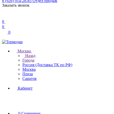
8 (926) 914-28-85
Отдел продаж
Заказать звонок
0
0
0
Москва
Назад
Города
Россия (Доставка ТК по РФ)
Москва
Пенза
Саратов
Кабинет
0
Сравнение