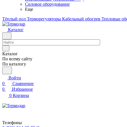
Силовое оборудование
Еще
Тёплый пол
Терморегуляторы
Кабельный обогрев
Тепловые об
Каталог
Каталог
По всему сайту
По каталогу
Войти
0
Сравнение
0
Избранное
0
Корзина
Телефоны