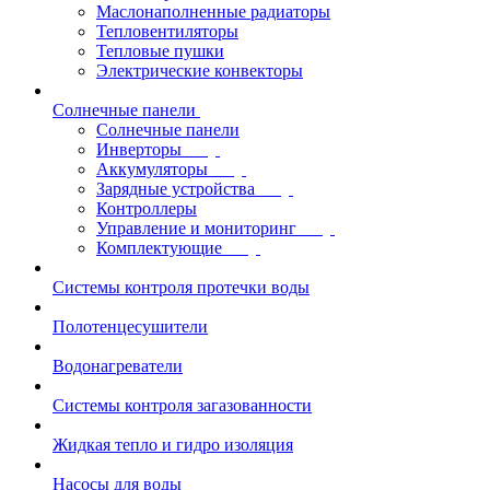
Маслонаполненные радиаторы
Тепловентиляторы
Тепловые пушки
Электрические конвекторы
Солнечные панели
Солнечные панели
Инверторы
Аккумуляторы
Зарядные устройства
Контроллеры
Управление и мониторинг
Комплектующие
Системы контроля протечки воды
Полотенцесушители
Водонагреватели
Системы контроля загазованности
Жидкая тепло и гидро изоляция
Насосы для воды