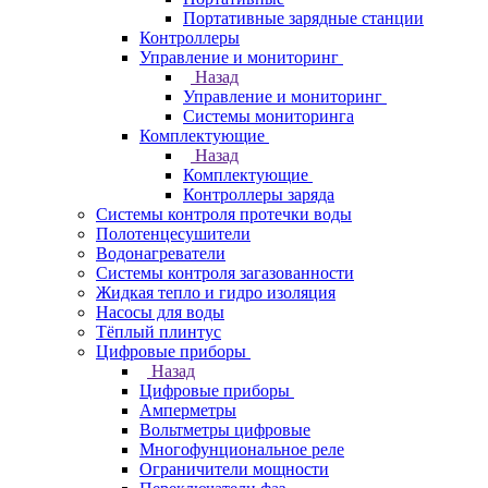
Портативные зарядные станции
Контроллеры
Управление и мониторинг
Назад
Управление и мониторинг
Системы мониторинга
Комплектующие
Назад
Комплектующие
Контроллеры заряда
Системы контроля протечки воды
Полотенцесушители
Водонагреватели
Системы контроля загазованности
Жидкая тепло и гидро изоляция
Насосы для воды
Тёплый плинтус
Цифровые приборы
Назад
Цифровые приборы
Амперметры
Вольтметры цифровые
Многофунциональное реле
Ограничители мощности