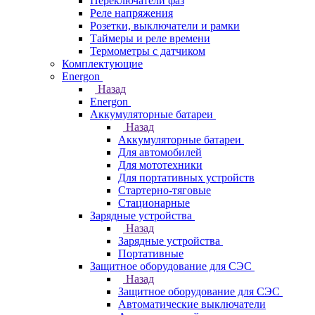
Переключатели фаз
Реле напряжения
Розетки, выключатели и рамки
Таймеры и реле времени
Термометры c датчиком
Комплектующие
Energon
Назад
Energon
Аккумуляторные батареи
Назад
Аккумуляторные батареи
Для автомобилей
Для мототехники
Для портативных устройств
Стартерно-тяговые
Стационарные
Зарядные устройства
Назад
Зарядные устройства
Портативные
Защитное оборудование для СЭС
Назад
Защитное оборудование для СЭС
Автоматические выключатели