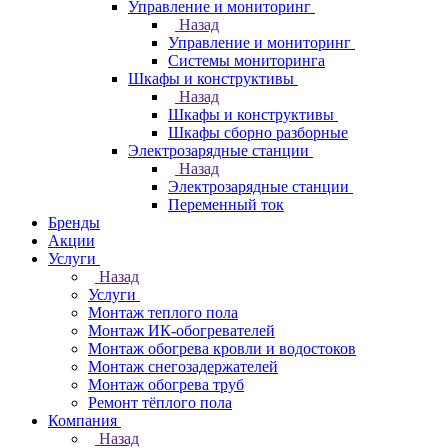
Управление и мониторинг
Назад
Управление и мониторинг
Системы мониторинга
Шкафы и конструктивы
Назад
Шкафы и конструктивы
Шкафы сборно разборные
Электрозарядные станции
Назад
Электрозарядные станции
Переменный ток
Бренды
Акции
Услуги
Назад
Услуги
Монтаж теплого пола
Монтаж ИК-обогревателей
Монтаж обогрева кровли и водостоков
Монтаж снегозадержателей
Монтаж обогрева труб
Ремонт тёплого пола
Компания
Назад