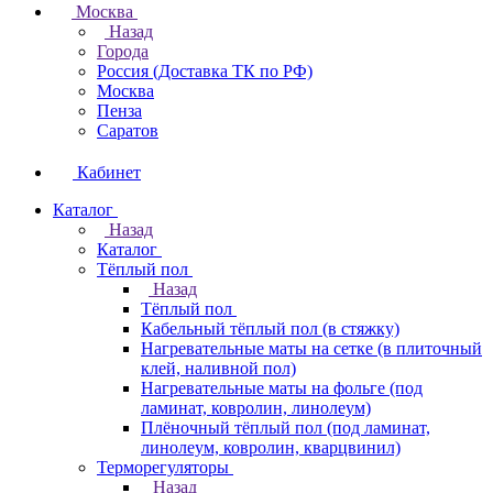
Москва
Назад
Города
Россия (Доставка ТК по РФ)
Москва
Пенза
Саратов
Кабинет
Каталог
Назад
Каталог
Тёплый пол
Назад
Тёплый пол
Кабельный тёплый пол (в стяжку)
Нагревательные маты на сетке (в плиточный
клей, наливной пол)
Нагревательные маты на фольге (под
ламинат, ковролин, линолеум)
Плёночный тёплый пол (под ламинат,
линолеум, ковролин, кварцвинил)
Терморегуляторы
Назад