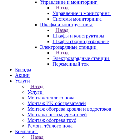
Управление и мониторинг
Назад
Управление и мониторинг
Системы мониторинга
Шкафы и конструктивы
Назад
Шкафы и конструктивы
Шкафы сборно разборные
Электрозарядные станции
Назад
Электрозарядные станции
Переменный ток
Бренды
Акции
Услуги
Назад
Услуги
Монтаж теплого пола
Монтаж ИК-обогревателей
Монтаж обогрева кровли и водостоков
Монтаж снегозадержателей
Монтаж обогрева труб
Ремонт тёплого пола
Компания
Назад