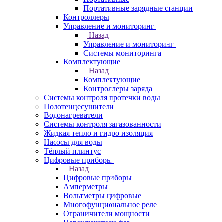
Портативные зарядные станции
Контроллеры
Управление и мониторинг
Назад
Управление и мониторинг
Системы мониторинга
Комплектующие
Назад
Комплектующие
Контроллеры заряда
Системы контроля протечки воды
Полотенцесушители
Водонагреватели
Системы контроля загазованности
Жидкая тепло и гидро изоляция
Насосы для воды
Тёплый плинтус
Цифровые приборы
Назад
Цифровые приборы
Амперметры
Вольтметры цифровые
Многофунциональное реле
Ограничители мощности