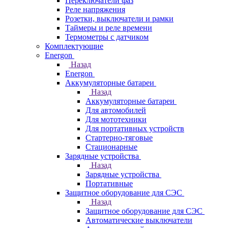
Переключатели фаз
Реле напряжения
Розетки, выключатели и рамки
Таймеры и реле времени
Термометры c датчиком
Комплектующие
Energon
Назад
Energon
Аккумуляторные батареи
Назад
Аккумуляторные батареи
Для автомобилей
Для мототехники
Для портативных устройств
Стартерно-тяговые
Стационарные
Зарядные устройства
Назад
Зарядные устройства
Портативные
Защитное оборудование для СЭС
Назад
Защитное оборудование для СЭС
Автоматические выключатели