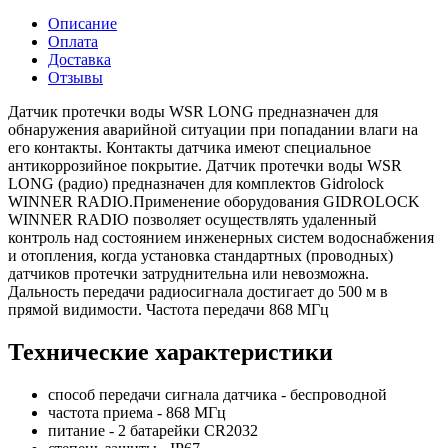
Описание
Оплата
Доставка
Отзывы
Датчик протечки воды WSR LONG предназначен для
обнаружения аварийной ситуации при попадании влаги на
его контакты. Контакты датчика имеют специальное
антикоррозийное покрытие. Датчик протечки воды WSR
LONG (радио) предназначен для комплектов Gidrolock
WINNER RADIO.Применение оборудования GIDROLOCK
WINNER RADIO позволяет осуществлять удаленный
контроль над состоянием инженерных систем водоснабжения
и отопления, когда установка стандартных (проводных)
датчиков протечки затруднительна или невозможна.
Дальность передачи радиосигнала достигает до 500 м в
прямой видимости. Частота передачи 868 MГц
Технические характеристики
способ передачи сигнала датчика - беспроводной
частота приема - 868 МГц
питание - 2 батарейки CR2032