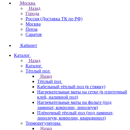
Москва
Назад
Города
Россия (Доставка ТК по РФ)
Москва
Пенза
Саратов
Кабинет
Каталог
Назад
Каталог
Тёплый пол
Назад
Тёплый пол
Кабельный тёплый пол (в стяжку)
Нагревательные маты на сетке (в плиточный
клей, наливной пол)
Нагревательные маты на фольге (под
ламинат, ковролин, линолеум)
Плёночный тёплый пол (под ламинат,
линолеум, ковролин, кварцвинил)
Терморегуляторы
Назад