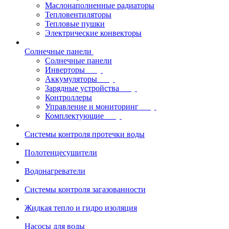
Маслонаполненные радиаторы
Тепловентиляторы
Тепловые пушки
Электрические конвекторы
Солнечные панели
Солнечные панели
Инверторы
Аккумуляторы
Зарядные устройства
Контроллеры
Управление и мониторинг
Комплектующие
Системы контроля протечки воды
Полотенцесушители
Водонагреватели
Системы контроля загазованности
Жидкая тепло и гидро изоляция
Насосы для воды