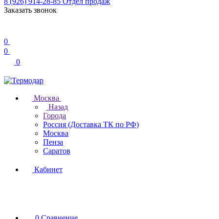
8 (926) 914-28-85
Отдел продаж
Заказать звонок
0
0
0
Москва
Назад
Города
Россия (Доставка ТК по РФ)
Москва
Пенза
Саратов
Кабинет
0
Сравнение