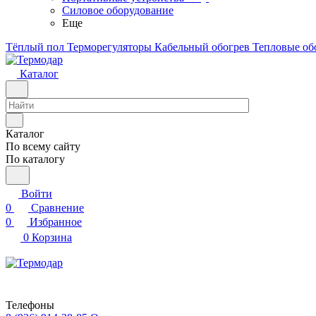
Силовое оборудование
Еще
Тёплый пол
Терморегуляторы
Кабельный обогрев
Тепловые об
Каталог
Каталог
По всему сайту
По каталогу
Войти
0
Сравнение
0
Избранное
0
Корзина
Телефоны