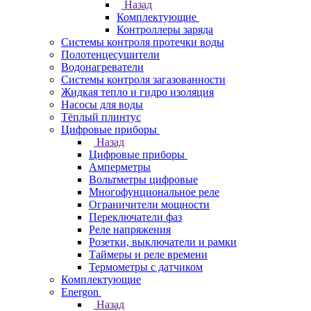
Назад
Комплектующие
Контроллеры заряда
Системы контроля протечки воды
Полотенцесушители
Водонагреватели
Системы контроля загазованности
Жидкая тепло и гидро изоляция
Насосы для воды
Тёплый плинтус
Цифровые приборы
Назад
Цифровые приборы
Амперметры
Вольтметры цифровые
Многофунциональное реле
Ограничители мощности
Переключатели фаз
Реле напряжения
Розетки, выключатели и рамки
Таймеры и реле времени
Термометры c датчиком
Комплектующие
Energon
Назад