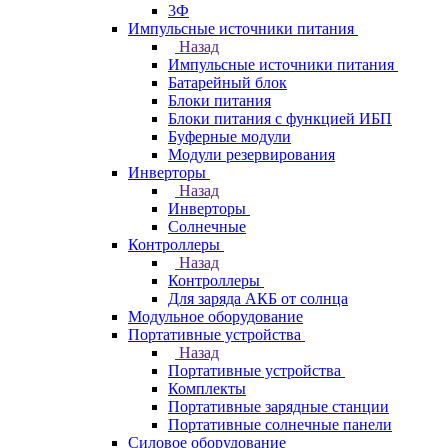
3Ф
Импульсные источники питания
Назад
Импульсные источники питания
Батарейный блок
Блоки питания
Блоки питания с функцией ИБП
Буферные модули
Модули резервирования
Инверторы
Назад
Инверторы
Солнечные
Контроллеры
Назад
Контроллеры
Для заряда АКБ от солнца
Модульное оборудование
Портативные устройства
Назад
Портативные устройства
Комплекты
Портативные зарядные станции
Портативные солнечные панели
Силовое оборудование