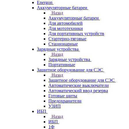
Energon
Аккумуляторные батареи
Назад
Аккумуляторные батареи
Для автомобилей
Для мототехники
Для портативных устройств
Стартерно-тяговые
Стационарные
Зарядные устройства
Назад
Зарядные устройства
Портативные
Защитное оборудование для СЭС
Назад
Защитное оборудование для СЭС
Автоматические выключатели
Автоматический ввод резерва
Готовые щиты
Предохранители
УЗИП
ИБП
Назад
ИБП
1Ф