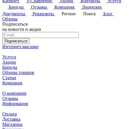
Кабинет
0
Сравнение
Акции
Контакты
Услуги
Бренды
Отзывы
Компания
Лицензии
Документы
Реквизиты
Регион
Поиск
Блог
Обзоры
Подписаться
на новости и акции
Подписаться
Интернет-магазин
Услуги
Акции
Бренды
Обзоры товаров
Статьи
Компания
О компании
Отзывы
Информация
Оплата
Доставка
Магазины