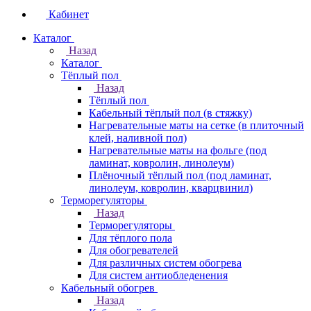
Кабинет
Каталог
Назад
Каталог
Тёплый пол
Назад
Тёплый пол
Кабельный тёплый пол (в стяжку)
Нагревательные маты на сетке (в плиточный
клей, наливной пол)
Нагревательные маты на фольге (под
ламинат, ковролин, линолеум)
Плёночный тёплый пол (под ламинат,
линолеум, ковролин, кварцвинил)
Терморегуляторы
Назад
Терморегуляторы
Для тёплого пола
Для обогревателей
Для различных систем обогрева
Для систем антиобледенения
Кабельный обогрев
Назад