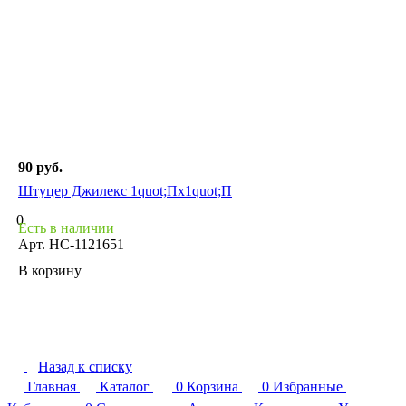
90 руб.
Штуцер Джилекс 1quot;Пх1quot;П
0
Есть в наличии
Арт.
НС-1121651
В корзину
Назад к списку
Главная
Каталог
0
Корзина
0
Избранные