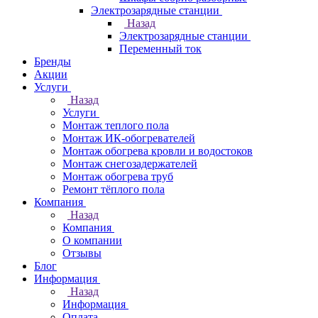
Электрозарядные станции
Назад
Электрозарядные станции
Переменный ток
Бренды
Акции
Услуги
Назад
Услуги
Монтаж теплого пола
Монтаж ИК-обогревателей
Монтаж обогрева кровли и водостоков
Монтаж снегозадержателей
Монтаж обогрева труб
Ремонт тёплого пола
Компания
Назад
Компания
О компании
Отзывы
Блог
Информация
Назад
Информация
Оплата