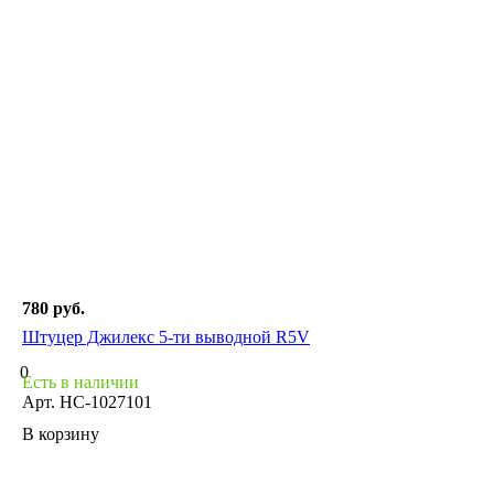
780 руб.
Штуцер Джилекс 5-ти выводной R5V
0
Есть в наличии
Арт.
НС-1027101
В корзину