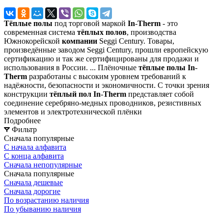
Тёплые
полы
под торговой маркой
In
-
Therm
- это
современная система
тёплых
полов
, производства
Южнокорейской
компании
Seggi Century. Товары,
произведённые заводом Seggi Century, прошли европейскую
сертификацию и так же сертифицированы для продажи и
использования в России. ... Плёночные
тёплые
полы
In
-
Therm
разработаны с высоким уровнем требований к
надёжности, безопасности и экономичности. С точки зрения
конструкции
тёплый
пол
In
-
Therm
представляет собой
соединение серебряно-медных проводников, резистивных
элементов и электротехнической плёнки
Подробнее
Фильтр
Сначала популярные
С начала алфавита
С конца алфавита
Сначала непопулярные
Сначала популярные
Сначала дешевые
Сначала дорогие
По возрастанию наличия
По убыванию наличия