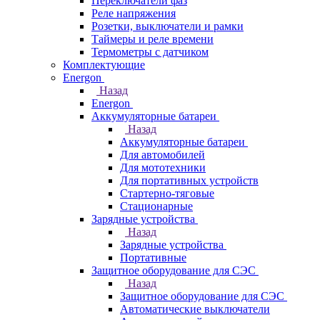
Переключатели фаз
Реле напряжения
Розетки, выключатели и рамки
Таймеры и реле времени
Термометры c датчиком
Комплектующие
Energon
Назад
Energon
Аккумуляторные батареи
Назад
Аккумуляторные батареи
Для автомобилей
Для мототехники
Для портативных устройств
Стартерно-тяговые
Стационарные
Зарядные устройства
Назад
Зарядные устройства
Портативные
Защитное оборудование для СЭС
Назад
Защитное оборудование для СЭС
Автоматические выключатели