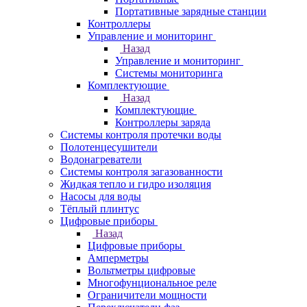
Портативные зарядные станции
Контроллеры
Управление и мониторинг
Назад
Управление и мониторинг
Системы мониторинга
Комплектующие
Назад
Комплектующие
Контроллеры заряда
Системы контроля протечки воды
Полотенцесушители
Водонагреватели
Системы контроля загазованности
Жидкая тепло и гидро изоляция
Насосы для воды
Тёплый плинтус
Цифровые приборы
Назад
Цифровые приборы
Амперметры
Вольтметры цифровые
Многофунциональное реле
Ограничители мощности