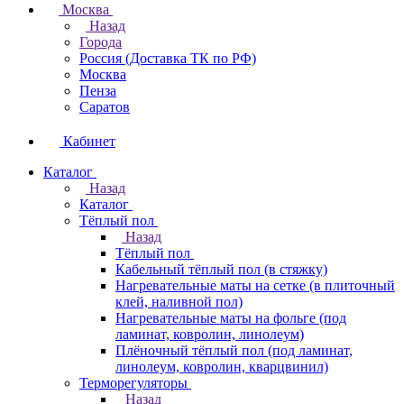
Москва
Назад
Города
Россия (Доставка ТК по РФ)
Москва
Пенза
Саратов
Кабинет
Каталог
Назад
Каталог
Тёплый пол
Назад
Тёплый пол
Кабельный тёплый пол (в стяжку)
Нагревательные маты на сетке (в плиточный
клей, наливной пол)
Нагревательные маты на фольге (под
ламинат, ковролин, линолеум)
Плёночный тёплый пол (под ламинат,
линолеум, ковролин, кварцвинил)
Терморегуляторы
Назад