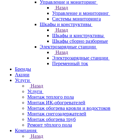
Управление и мониторинг
Назад
Управление и мониторинг
Системы мониторинга
Шкафы и конструктивы
Назад
Шкафы и конструктивы
Шкафы сборно разборные
Электрозарядные станции
Назад
Электрозарядные станции
Переменный ток
Бренды
Акции
Услуги
Назад
Услуги
Монтаж теплого пола
Монтаж ИК-обогревателей
Монтаж обогрева кровли и водостоков
Монтаж снегозадержателей
Монтаж обогрева труб
Ремонт тёплого пола
Компания
Назад