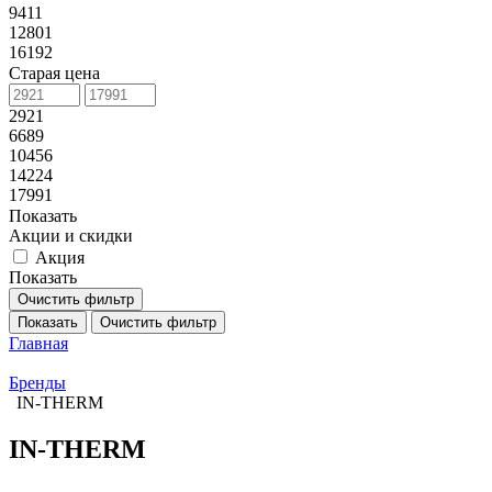
9411
12801
16192
Старая цена
2921
6689
10456
14224
17991
Показать
Акции и скидки
Акция
Показать
Очистить фильтр
Показать
Очистить фильтр
Главная
Бренды
IN-THERM
IN-THERM