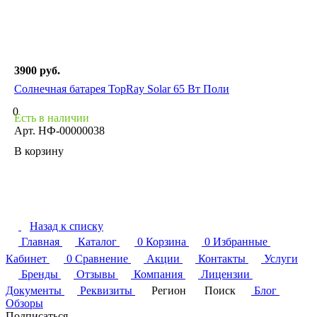
3900 руб.
Солнечная батарея TopRay Solar 65 Вт Поли
0
Есть в наличии
Арт.
НФ-00000038
В корзину
Назад к списку
Главная
Каталог
0
Корзина
0
Избранные
Кабинет
0
Сравнение
Акции
Контакты
Услуги
Бренды
Отзывы
Компания
Лицензии
Документы
Реквизиты
Регион
Поиск
Блог
Обзоры
Подписаться