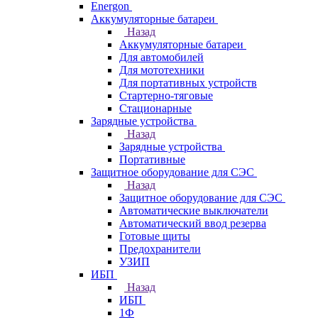
Energon
Аккумуляторные батареи
Назад
Аккумуляторные батареи
Для автомобилей
Для мототехники
Для портативных устройств
Стартерно-тяговые
Стационарные
Зарядные устройства
Назад
Зарядные устройства
Портативные
Защитное оборудование для СЭС
Назад
Защитное оборудование для СЭС
Автоматические выключатели
Автоматический ввод резерва
Готовые щиты
Предохранители
УЗИП
ИБП
Назад
ИБП
1Ф