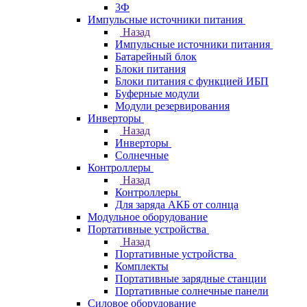
3Ф
Импульсные источники питания
Назад
Импульсные источники питания
Батарейный блок
Блоки питания
Блоки питания с функцией ИБП
Буферные модули
Модули резервирования
Инверторы
Назад
Инверторы
Солнечные
Контроллеры
Назад
Контроллеры
Для заряда АКБ от солнца
Модульное оборудование
Портативные устройства
Назад
Портативные устройства
Комплекты
Портативные зарядные станции
Портативные солнечные панели
Силовое оборудование