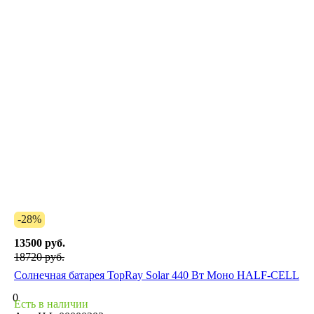
-28%
13500 руб.
18720 руб.
Солнечная батарея TopRay Solar 440 Вт Моно HALF-CELL
0
Есть в наличии