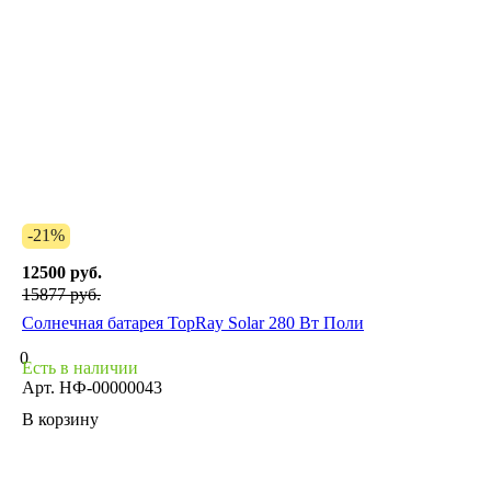
-21%
12500 руб.
15877 руб.
Солнечная батарея TopRay Solar 280 Вт Поли
0
Есть в наличии
Арт.
НФ-00000043
В корзину