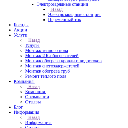
Электрозарядные станции
Назад
Электрозарядные станции
Переменный ток
Бренды
Акции
Услуги
Назад
Услуги
Монтаж теплого пола
Монтаж ИК-обогревателей
Монтаж обогрева кровли и водостоков
Монтаж снегозадержателей
Монтаж обогрева труб
Ремонт тёплого пола
Компания
Назад
Компания
О компании
Отзывы
Блог
Информация
Назад
Информация
Оплата