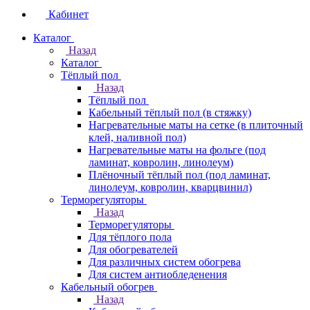
Кабинет
Каталог
Назад
Каталог
Тёплый пол
Назад
Тёплый пол
Кабельный тёплый пол (в стяжку)
Нагревательные маты на сетке (в плиточный
клей, наливной пол)
Нагревательные маты на фольге (под
ламинат, ковролин, линолеум)
Плёночный тёплый пол (под ламинат,
линолеум, ковролин, кварцвинил)
Терморегуляторы
Назад
Терморегуляторы
Для тёплого пола
Для обогревателей
Для различных систем обогрева
Для систем антиобледенения
Кабельный обогрев
Назад