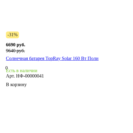
-31%
6690 руб.
9640 руб.
Солнечная батарея TopRay Solar 160 Вт Поли
0
Есть в наличии
Арт.
НФ-00000041
В корзину