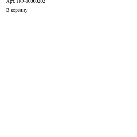
Арт.
НФ-00000202
В корзину