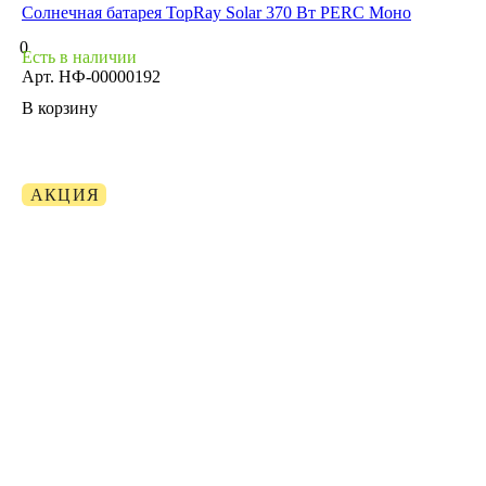
Солнечная батарея TopRay Solar 370 Вт PERC Моно
0
Есть в наличии
Арт.
НФ-00000192
В корзину
АКЦИЯ