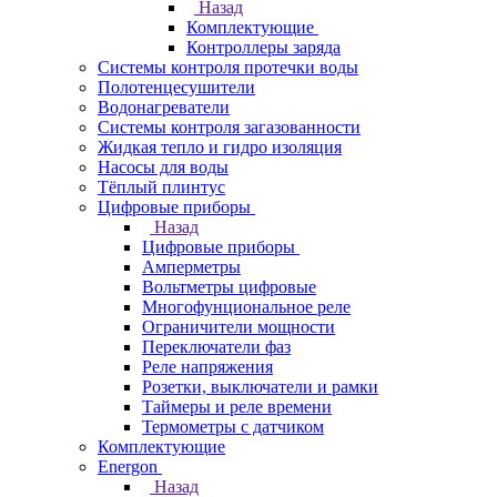
Назад
Комплектующие
Контроллеры заряда
Системы контроля протечки воды
Полотенцесушители
Водонагреватели
Системы контроля загазованности
Жидкая тепло и гидро изоляция
Насосы для воды
Тёплый плинтус
Цифровые приборы
Назад
Цифровые приборы
Амперметры
Вольтметры цифровые
Многофунциональное реле
Ограничители мощности
Переключатели фаз
Реле напряжения
Розетки, выключатели и рамки
Таймеры и реле времени
Термометры c датчиком
Комплектующие
Energon
Назад