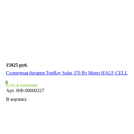
15925 руб.
Солнечная батарея TopRay Solar 370 Вт Моно HALF-CELL
0
Есть в наличии
Арт.
НФ-00000227
В корзину