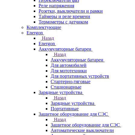
Переключатели фаз
Реле напряжения
Розетки, выключатели и рамки
Таймеры и реле времени
Термометры c датчиком
Комплектующие
Energon
Назад
Energon
Аккумуляторные батареи
Назад
Аккумуляторные батареи
Для автомобилей
Для мототехники
Для портативных устройств
Стартерно-тяговые
Стационарные
Зарядные устройства
Назад
Зарядные устройства
Портативные
Защитное оборудование для СЭС
Назад
Защитное оборудование для СЭС
Автоматические выключатели