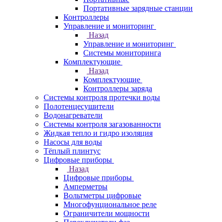
Портативные зарядные станции
Контроллеры
Управление и мониторинг
Назад
Управление и мониторинг
Системы мониторинга
Комплектующие
Назад
Комплектующие
Контроллеры заряда
Системы контроля протечки воды
Полотенцесушители
Водонагреватели
Системы контроля загазованности
Жидкая тепло и гидро изоляция
Насосы для воды
Тёплый плинтус
Цифровые приборы
Назад
Цифровые приборы
Амперметры
Вольтметры цифровые
Многофунциональное реле
Ограничители мощности