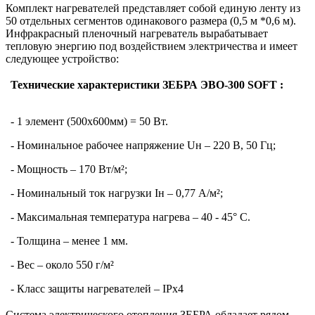
Комплект нагревателей представляет собой единую ленту из
50 отдельных сегментов одинакового размера (0,5 м *0,6 м).
Инфракрасный пленочный нагреватель вырабатывает
тепловую энергию под воздействием электричества и имеет
следующее устройство:
Технические характеристики ЗЕБРА ЭВО-300 SOFT :
- 1 элемент (500х600мм) = 50 Вт.
- Номинальное рабочее напряжение Uн – 220 В, 50 Гц;
- Мощность – 170 Вт/м²;
- Номинальный ток нагрузки Iн – 0,77 А/м²;
- Максимальная температура нагрева – 40 - 45° С.
- Толщина – менее 1 мм.
- Вес – около 550 г/м²
- Класс защиты нагревателей – IPx4
Система электрического отопления ЗЕБРА обладает рядом