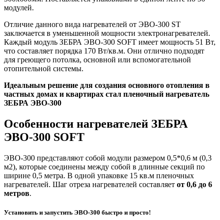
модулей.
Отличие данного вида нагревателей от ЭВО-300 ST
заключается в уменьшенной мощности электронагревателей.
Каждый модуль ЗЕБРА ЭВО-300 SOFT имеет мощность 51 Вт,
что составляет порядка 170 Вт/кв.м. Они отлично подходят
для греющего потолка, основной или вспомогательной
отопительной системы.
Идеальным решение для создания основного отопления в
частных домах и квартирах стал пленочный нагреватель
ЗЕБРА ЭВО-300
Особенности нагревателей ЗЕБРА
ЭВО-300 SOFT
ЭВО-300 представляют собой модули размером 0,5*0,6 м (0,3
м2), которые соединены между собой в длинные секций по
ширине 0,5 метра. В одной упаковке 15 кв.м пленочных
нагревателей. Шаг отреза нагревателей составляет
от 0,6 до 6
метров
.
Установить и запустить ЭВО-300 быстро и просто!