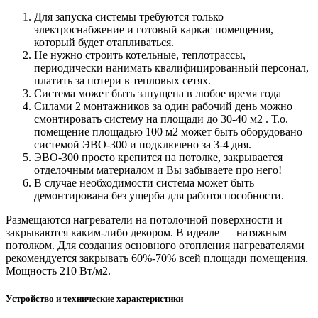
Для запуска системы требуются только
электроснабжение и готовый каркас помещения,
который будет отапливаться.
Не нужно строить котельные, теплотрассы,
периодически нанимать квалифицированный персонал,
платить за потери в тепловых сетях.
Система может быть запущена в любое время года
Силами 2 монтажников за один рабочий день можно
смонтировать систему на площади до 30-40 м2 . Т.о.
помещение площадью 100 м2 может быть оборудовано
системой ЭВО-300 и подключено за 3-4 дня.
ЭВО-300 просто крепится на потолке, закрывается
отделочным материалом и Вы забываете про него!
В случае необходимости система может быть
демонтирована без ущерба для работоспособности.
Размещаются нагреватели на потолочной поверхности и
закрываются каким-либо декором. В идеале — натяжным
потолком. Для создания основного отопления нагревателями
рекомендуется закрывать 60%-70% всей площади помещения.
Мощность 210 Вт/м2.
Устройство и технические характеристики