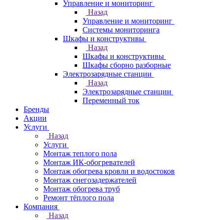
Управление и мониторинг
Назад
Управление и мониторинг
Системы мониторинга
Шкафы и конструктивы
Назад
Шкафы и конструктивы
Шкафы сборно разборные
Электрозарядные станции
Назад
Электрозарядные станции
Переменный ток
Бренды
Акции
Услуги
Назад
Услуги
Монтаж теплого пола
Монтаж ИК-обогревателей
Монтаж обогрева кровли и водостоков
Монтаж снегозадержателей
Монтаж обогрева труб
Ремонт тёплого пола
Компания
Назад