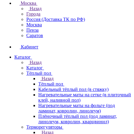
Москва
Назад
Города
Россия (Доставка ТК по РФ)
Москва
Пенза
Саратов
Кабинет
Каталог
Назад
Каталог
Тёплый пол
Назад
Тёплый пол
Кабельный тёплый пол (в стяжку)
Нагревательные маты на сетке (в плиточный
клей, наливной пол)
Нагревательные маты на фольге (под
ламинат, ковролин, линолеум)
Плёночный тёплый пол (под ламинат,
линолеум, ковролин, кварцвинил)
Терморегуляторы
Назад