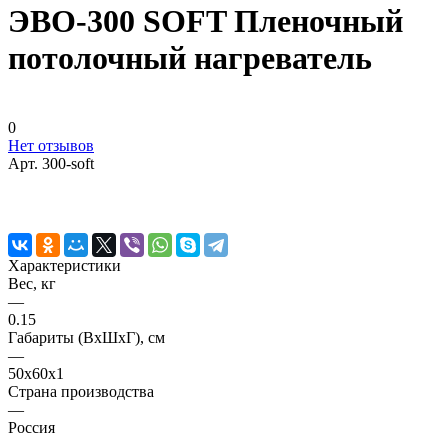
ЭВО-300 SOFT Пленочный
потолочный нагреватель
0
Нет отзывов
Арт.
300-soft
Характеристики
Вес, кг
—
0.15
Габариты (ВхШхГ), см
—
50x60x1
Страна производства
—
Россия