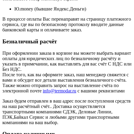
Ю.money (бывшие Яндекс.Деньги)
В процессе оплаты Вас перенаправят на страницу платежного
сервиса, где вы по безопасному протоколу вводите данные
банковской карты и оплачиваете заказ.
Безналичный расчёт
При оформлении заказа в корзине вы можете выбрать вариант
оплаты для юридических лиц по безналичному расчёту и
указать в примечании, как выставлять для вас счёт С НДС или
Без НДС.
После того, как вы оформите заказ, наш менеджер свяжется с
вами и обсудит все детали выставления безналичного счёта.
Также можно отправить запрос на выставление счёта по
электронной почте
info@termodar.ru
с вашими реквизитами
Заказ будем отправлен в ваш адрес после поступления средств
на наш расчётный счёт.. Доставка осуществляется
транспортными компаниями СДЭК, Деловые Линии,
ПЭК,Байкал Сервис и любыми другими транспортными
компаниями на ваш выбор.
Оплата наличными