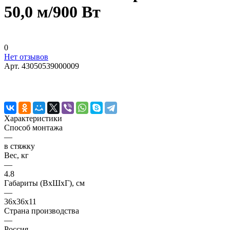
50,0 м/900 Вт
0
Нет отзывов
Арт.
43050539000009
Характеристики
Способ монтажа
—
в стяжку
Вес, кг
—
4.8
Габариты (ВхШхГ), см
—
36x36x11
Страна производства
—
Россия