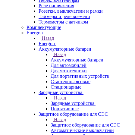
Переключатели фаз
Реле напряжения
Розетки, выключатели и рамки
Таймеры и реле времени
Термометры c датчиком
Комплектующие
Energon
Назад
Energon
Аккумуляторные батареи
Назад
Аккумуляторные батареи
Для автомобилей
Для мототехники
Для портативных устройств
Стартерно-тяговые
Стационарные
Зарядные устройства
Назад
Зарядные устройства
Портативные
Защитное оборудование для СЭС
Назад
Защитное оборудование для СЭС
Автоматические выключатели