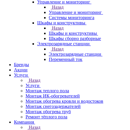
Управление и мониторинг
Назад
Управление и мониторинг
Системы мониторинга
Шкафы и конструктивы
Назад
Шкафы и конструктивы
Шкафы сборно разборные
Электрозарядные станции
Назад
Электрозарядные станции
Переменный ток
Бренды
Акции
Услуги
Назад
Услуги
Монтаж теплого пола
Монтаж ИК-обогревателей
Монтаж обогрева кровли и водостоков
Монтаж снегозадержателей
Монтаж обогрева труб
Ремонт тёплого пола
Компания
Назад