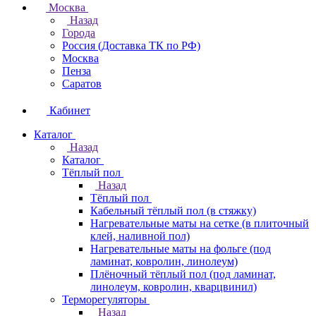
Москва
Назад
Города
Россия (Доставка ТК по РФ)
Москва
Пенза
Саратов
Кабинет
Каталог
Назад
Каталог
Тёплый пол
Назад
Тёплый пол
Кабельный тёплый пол (в стяжку)
Нагревательные маты на сетке (в плиточный
клей, наливной пол)
Нагревательные маты на фольге (под
ламинат, ковролин, линолеум)
Плёночный тёплый пол (под ламинат,
линолеум, ковролин, кварцвинил)
Терморегуляторы
Назад