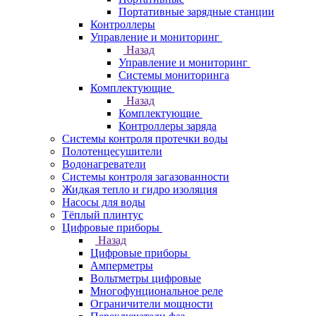
Портативные зарядные станции
Контроллеры
Управление и мониторинг
Назад
Управление и мониторинг
Системы мониторинга
Комплектующие
Назад
Комплектующие
Контроллеры заряда
Системы контроля протечки воды
Полотенцесушители
Водонагреватели
Системы контроля загазованности
Жидкая тепло и гидро изоляция
Насосы для воды
Тёплый плинтус
Цифровые приборы
Назад
Цифровые приборы
Амперметры
Вольтметры цифровые
Многофунциональное реле
Ограничители мощности