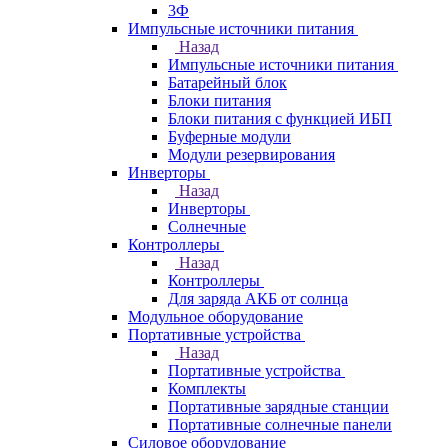
3Ф
Импульсные источники питания
Назад
Импульсные источники питания
Батарейный блок
Блоки питания
Блоки питания с функцией ИБП
Буферные модули
Модули резервирования
Инверторы
Назад
Инверторы
Солнечные
Контроллеры
Назад
Контроллеры
Для заряда АКБ от солнца
Модульное оборудование
Портативные устройства
Назад
Портативные устройства
Комплекты
Портативные зарядные станции
Портативные солнечные панели
Силовое оборудование