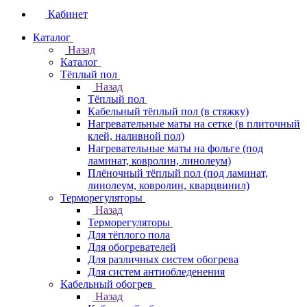
Кабинет
Каталог
Назад
Каталог
Тёплый пол
Назад
Тёплый пол
Кабельный тёплый пол (в стяжку)
Нагревательные маты на сетке (в плиточный
клей, наливной пол)
Нагревательные маты на фольге (под
ламинат, ковролин, линолеум)
Плёночный тёплый пол (под ламинат,
линолеум, ковролин, кварцвинил)
Терморегуляторы
Назад
Терморегуляторы
Для тёплого пола
Для обогревателей
Для различных систем обогрева
Для систем антиобледенения
Кабельный обогрев
Назад