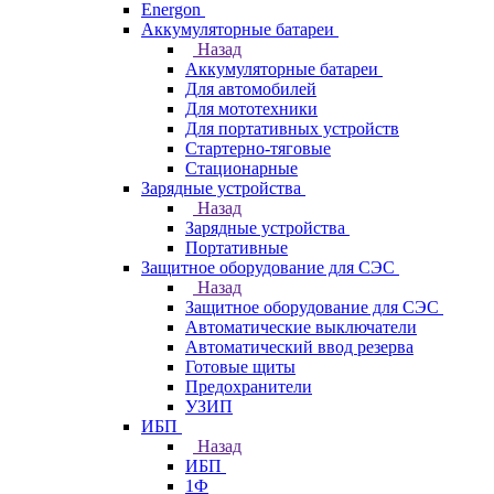
Energon
Аккумуляторные батареи
Назад
Аккумуляторные батареи
Для автомобилей
Для мототехники
Для портативных устройств
Стартерно-тяговые
Стационарные
Зарядные устройства
Назад
Зарядные устройства
Портативные
Защитное оборудование для СЭС
Назад
Защитное оборудование для СЭС
Автоматические выключатели
Автоматический ввод резерва
Готовые щиты
Предохранители
УЗИП
ИБП
Назад
ИБП
1Ф