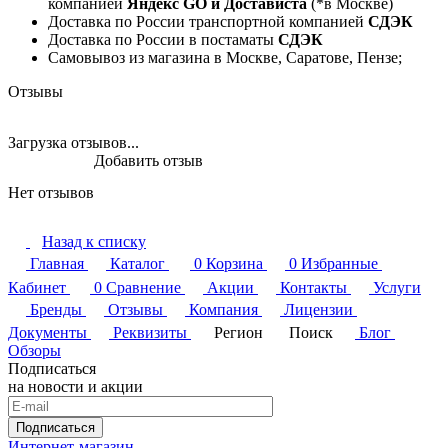
компанией
Яндекс GO и Достависта
(*в Москве)
Доставка по России транспортной компанией
СДЭК
Доставка по России в постаматы
СДЭК
Самовывоз из магазина в Москве, Саратове, Пензе;
Отзывы
Загрузка отзывов...
Добавить отзыв
Нет отзывов
Назад к списку
Главная
Каталог
0
Корзина
0
Избранные
Кабинет
0
Сравнение
Акции
Контакты
Услуги
Бренды
Отзывы
Компания
Лицензии
Документы
Реквизиты
Регион
Поиск
Блог
Обзоры
Подписаться
на новости и акции
Подписаться
Интернет-магазин