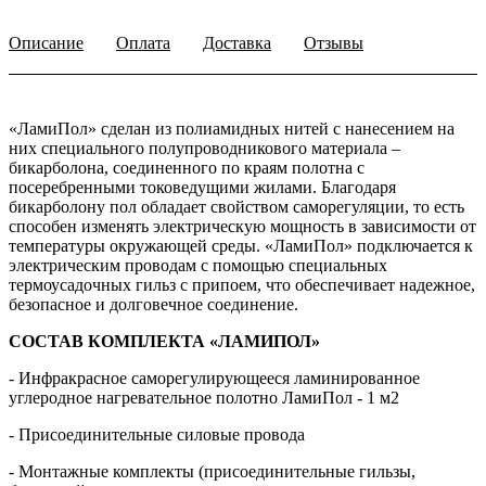
Описание
Оплата
Доставка
Отзывы
«ЛамиПол» сделан из полиамидных нитей с нанесением на
них специального полупроводникового материала –
бикарболона, соединенного по краям полотна с
посеребренными токоведущими жилами. Благодаря
бикарболону пол обладает свойством саморегуляции, то есть
способен изменять электрическую мощность в зависимости от
температуры окружающей среды. «ЛамиПол» подключается к
электрическим проводам с помощью специальных
термоусадочных гильз с припоем, что обеспечивает надежное,
безопасное и долговечное соединение.
СОСТАВ КОМПЛЕКТА «ЛАМИПОЛ»
- Инфракрасное саморегулирующееся ламинированное
углеродное нагревательное полотно ЛамиПол - 1 м2
- Присоединительные силовые провода
- Монтажные комплекты (присоединительные гильзы,