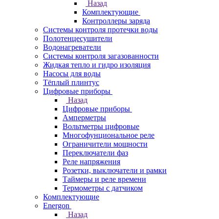
Назад
Комплектующие
Контроллеры заряда
Системы контроля протечки воды
Полотенцесушители
Водонагреватели
Системы контроля загазованности
Жидкая тепло и гидро изоляция
Насосы для воды
Тёплый плинтус
Цифровые приборы
Назад
Цифровые приборы
Амперметры
Вольтметры цифровые
Многофунциональное реле
Ограничители мощности
Переключатели фаз
Реле напряжения
Розетки, выключатели и рамки
Таймеры и реле времени
Термометры c датчиком
Комплектующие
Energon
Назад