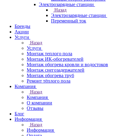
Электрозарядные станции
Назад
Электрозарядные станции
Переменный ток
Бренды
Акции
Услуги
Назад
Услуги
Монтаж теплого пола
Монтаж ИК-обогревателей
Монтаж обогрева кровли и водостоков
Монтаж снегозадержателей
Монтаж обогрева труб
Ремонт тёплого пола
Компания
Назад
Компания
О компании
Отзывы
Блог
Информация
Назад
Информация
Оплата