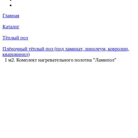
Главная
Каталог
Тёплый пол
Плёночный тёплый пол (под ламинат, линолеум, ковролин,
кварцвинил)
1 м2. Комплект нагревательного полотна "Ламипол"