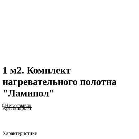
1 м2. Комплект
нагревательного полотна
"Ламипол"
0
Нет отзывов
Арт.
lamipol-1
Характеристики