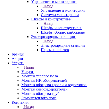
Управление и мониторинг
Назад
Управление и мониторинг
Системы мониторинга
Шкафы и конструктивы
Назад
Шкафы и конструктивы
Шкафы сборно разборные
Электрозарядные станции
Назад
Электрозарядные станции
Переменный ток
Бренды
Акции
Услуги
Назад
Услуги
Монтаж теплого пола
Монтаж ИК-обогревателей
Монтаж обогрева кровли и водостоков
Монтаж снегозадержателей
Монтаж обогрева труб
Ремонт тёплого пола
Компания
Назад