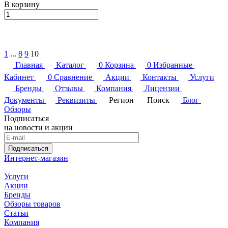
В корзину
1
...
8
9
10
Главная
Каталог
0
Корзина
0
Избранные
Кабинет
0
Сравнение
Акции
Контакты
Услуги
Бренды
Отзывы
Компания
Лицензии
Документы
Реквизиты
Регион
Поиск
Блог
Обзоры
Подписаться
на новости и акции
Подписаться
Интернет-магазин
Услуги
Акции
Бренды
Обзоры товаров
Статьи
Компания