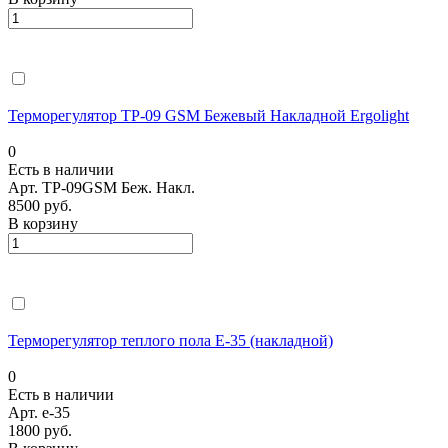
Терморегулятор ТР-09 GSM Бежевый Накладной Ergolight
0
Есть в наличии
Арт.
ТР-09GSM Беж. Накл.
8500 руб.
В корзину
Терморегулятор теплого пола E-35 (накладной)
0
Есть в наличии
Арт.
e-35
1800 руб.