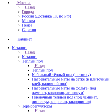
Москва
Назад
Города
Россия (Доставка ТК по РФ)
Москва
Пенза
Саратов
Кабинет
Каталог
Назад
Каталог
Тёплый пол
Назад
Тёплый пол
Кабельный тёплый пол (в стяжку)
Нагревательные маты на сетке (в плиточный
клей, наливной пол)
Нагревательные маты на фольге (под
ламинат, ковролин, линолеум)
Плёночный тёплый пол (под ламинат,
линолеум, ковролин, кварцвинил)
Терморегуляторы
Назад