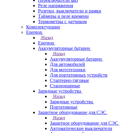
Переключатели фаз
Реле напряжения
Розетки, выключатели и рамки
Таймеры и реле времени
Термометры c датчиком
Комплектующие
Energon
Назад
Energon
Аккумуляторные батареи
Назад
Аккумуляторные батареи
Для автомобилей
Для мототехники
Для портативных устройств
Стартерно-тяговые
Стационарные
Зарядные устройства
Назад
Зарядные устройства
Портативные
Защитное оборудование для СЭС
Назад
Защитное оборудование для СЭС
Автоматические выключатели