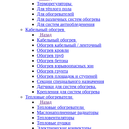
Терморегуляторы
Для тёплого пола
Для обогревателей
Для различных систем обогрева
Для систем антиобледенения
Кабельный обогрев
Назад
Кабельный обогрев
Обогрев кабельный / ленточный
Обогрев кровли
Обогрев труб
Обогрев бетона
Обогрев взрывоопасных зон
Обогрев грунта
Обогрев площадок и ступеней
Секции специального назначения
Датчики для систем обогрева.
Крепления для систем обогрева
Тепловые обогреватели
Назад
Тепловые обогреватели
Маслонаполненные радиаторы
Тепловентиляторы
Тепловые пушки
Электрические конвекторы