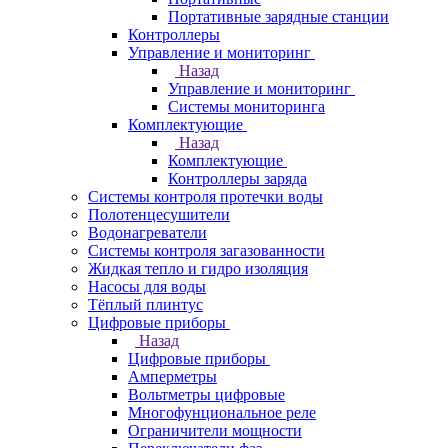
Портативные зарядные станции
Контроллеры
Управление и мониторинг
Назад
Управление и мониторинг
Системы мониторинга
Комплектующие
Назад
Комплектующие
Контроллеры заряда
Системы контроля протечки воды
Полотенцесушители
Водонагреватели
Системы контроля загазованности
Жидкая тепло и гидро изоляция
Насосы для воды
Тёплый плинтус
Цифровые приборы
Назад
Цифровые приборы
Амперметры
Вольтметры цифровые
Многофунциональное реле
Ограничители мощности