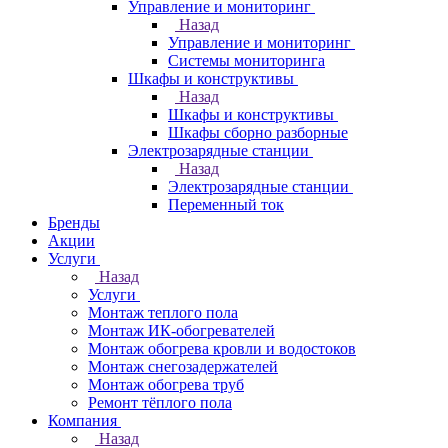
Управление и мониторинг
Назад
Управление и мониторинг
Системы мониторинга
Шкафы и конструктивы
Назад
Шкафы и конструктивы
Шкафы сборно разборные
Электрозарядные станции
Назад
Электрозарядные станции
Переменный ток
Бренды
Акции
Услуги
Назад
Услуги
Монтаж теплого пола
Монтаж ИК-обогревателей
Монтаж обогрева кровли и водостоков
Монтаж снегозадержателей
Монтаж обогрева труб
Ремонт тёплого пола
Компания
Назад