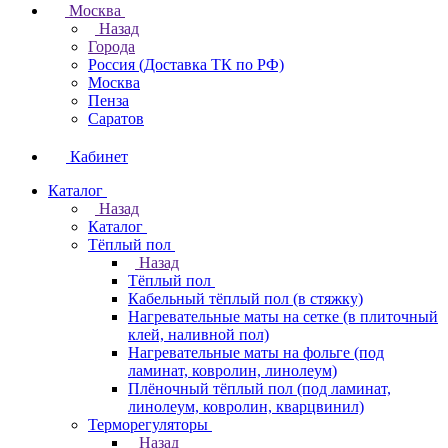
Москва
Назад
Города
Россия (Доставка ТК по РФ)
Москва
Пенза
Саратов
Кабинет
Каталог
Назад
Каталог
Тёплый пол
Назад
Тёплый пол
Кабельный тёплый пол (в стяжку)
Нагревательные маты на сетке (в плиточный
клей, наливной пол)
Нагревательные маты на фольге (под
ламинат, ковролин, линолеум)
Плёночный тёплый пол (под ламинат,
линолеум, ковролин, кварцвинил)
Терморегуляторы
Назад