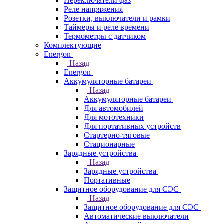
Переключатели фаз
Реле напряжения
Розетки, выключатели и рамки
Таймеры и реле времени
Термометры c датчиком
Комплектующие
Energon
Назад
Energon
Аккумуляторные батареи
Назад
Аккумуляторные батареи
Для автомобилей
Для мототехники
Для портативных устройств
Стартерно-тяговые
Стационарные
Зарядные устройства
Назад
Зарядные устройства
Портативные
Защитное оборудование для СЭС
Назад
Защитное оборудование для СЭС
Автоматические выключатели