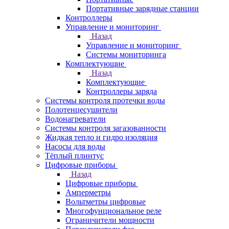
Портативные зарядные станции
Контроллеры
Управление и мониторинг
Назад
Управление и мониторинг
Системы мониторинга
Комплектующие
Назад
Комплектующие
Контроллеры заряда
Системы контроля протечки воды
Полотенцесушители
Водонагреватели
Системы контроля загазованности
Жидкая тепло и гидро изоляция
Насосы для воды
Тёплый плинтус
Цифровые приборы
Назад
Цифровые приборы
Амперметры
Вольтметры цифровые
Многофунциональное реле
Ограничители мощности