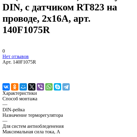
DIN, с датчиком RT823 на
проводе, 2х16А, арт.
140F1075R
0
Нет отзывов
Арт.
140F1075R
Характеристики
Способ монтажа
—
DIN-рейка
Назначение терморегулятора
—
Для систем антиобледенения
Максимальная сила тока, A