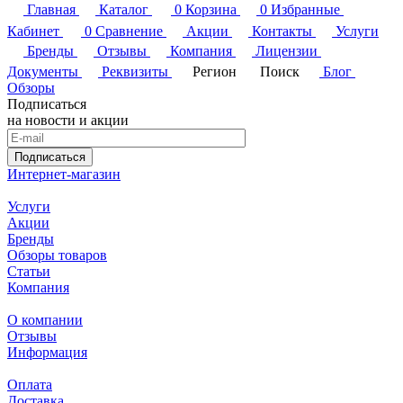
Главная
Каталог
0
Корзина
0
Избранные
Кабинет
0
Сравнение
Акции
Контакты
Услуги
Бренды
Отзывы
Компания
Лицензии
Документы
Реквизиты
Регион
Поиск
Блог
Обзоры
Подписаться
на новости и акции
Подписаться
Интернет-магазин
Услуги
Акции
Бренды
Обзоры товаров
Статьи
Компания
О компании
Отзывы
Информация
Оплата
Доставка