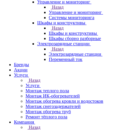
Управление и мониторинг
Назад
Управление и мониторинг
Системы мониторинга
Шкафы и конструктивы
Назад
Шкафы и конструктивы
Шкафы сборно разборные
Электрозарядные станции
Назад
Электрозарядные станции
Переменный ток
Бренды
Акции
Услуги
Назад
Услуги
Монтаж теплого пола
Монтаж ИК-обогревателей
Монтаж обогрева кровли и водостоков
Монтаж снегозадержателей
Монтаж обогрева труб
Ремонт тёплого пола
Компания
Назад