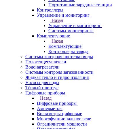
Портативные зарядные станции
Контроллеры
Управление и мониторинг
Назад
Управление и мониторинг
Системы мониторинга
Комплектующие
Назад
Комплектующие
Контроллеры заряда
Системы контроля протечки воды
Полотенцесушители
Водонагреватели
Системы контроля загазованности
Жидкая тепло и гидро изоляция
Насосы для воды
Тёплый плинтус
Цифровые приборы
Назад
Цифровые приборы
Амперметры
Вольтметры цифровые
Многофунциональное реле
Ограничители мощности