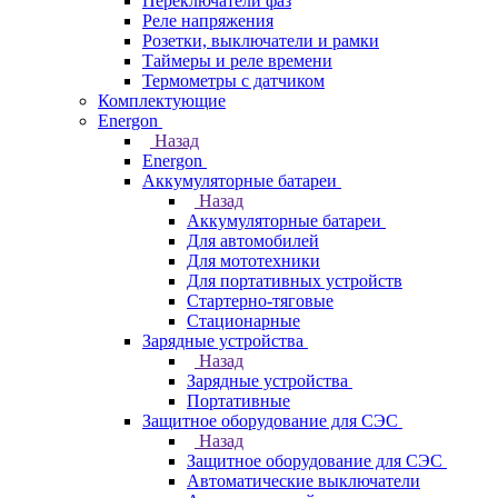
Переключатели фаз
Реле напряжения
Розетки, выключатели и рамки
Таймеры и реле времени
Термометры c датчиком
Комплектующие
Energon
Назад
Energon
Аккумуляторные батареи
Назад
Аккумуляторные батареи
Для автомобилей
Для мототехники
Для портативных устройств
Стартерно-тяговые
Стационарные
Зарядные устройства
Назад
Зарядные устройства
Портативные
Защитное оборудование для СЭС
Назад
Защитное оборудование для СЭС
Автоматические выключатели