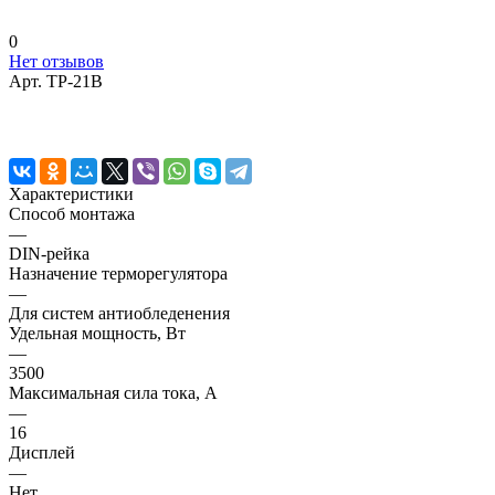
0
Нет отзывов
Арт.
ТР-21B
Характеристики
Способ монтажа
—
DIN-рейка
Назначение терморегулятора
—
Для систем антиобледенения
Удельная мощность, Вт
—
3500
Максимальная сила тока, A
—
16
Дисплей
—
Нет