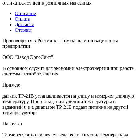
отличаться от цен в розничных магазинах
Описание
Оплата
Доставка
Отзывы
Производится в России в г. Томске на инновационном
предприятии
ООО "Завод ЭргоЛайт".
В основном служит для экономии электроэнергии при работе
системы антиобледенения.
Пример:
датчик ТР-21В устанавливается на улицу и измеряет уличную
температуру. При попадании уличной температуры в
заданный t, и t, диапазон TP-21В подает питание на другой
терморегулятор
Нагрузка
Терморегулятор включает реле, если значение температуры