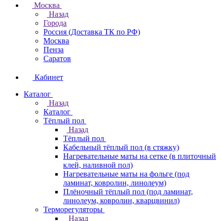
Москва
Назад
Города
Россия (Доставка ТК по РФ)
Москва
Пенза
Саратов
Кабинет
Каталог
Назад
Каталог
Тёплый пол
Назад
Тёплый пол
Кабельный тёплый пол (в стяжку)
Нагревательные маты на сетке (в плиточный
клей, наливной пол)
Нагревательные маты на фольге (под
ламинат, ковролин, линолеум)
Плёночный тёплый пол (под ламинат,
линолеум, ковролин, кварцвинил)
Терморегуляторы
Назад