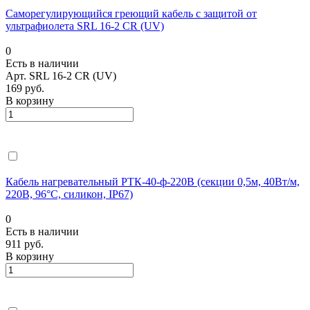
Саморегулирующийся греющий кабель с защитой от
ультрафиолета SRL 16-2 CR (UV)
0
Есть в наличии
Арт.
SRL 16-2 CR (UV)
169 руб.
В корзину
Кабель нагревательный РТК-40-ф-220В (секции 0,5м, 40Вт/м,
220В, 96°С, силикон, IP67)
0
Есть в наличии
911 руб.
В корзину