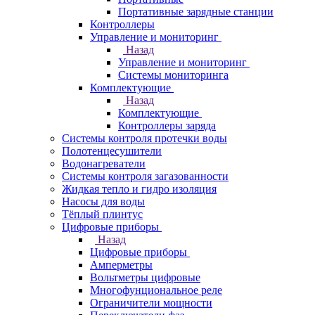
Портативные зарядные станции
Контроллеры
Управление и мониторинг
Назад
Управление и мониторинг
Системы мониторинга
Комплектующие
Назад
Комплектующие
Контроллеры заряда
Системы контроля протечки воды
Полотенцесушители
Водонагреватели
Системы контроля загазованности
Жидкая тепло и гидро изоляция
Насосы для воды
Тёплый плинтус
Цифровые приборы
Назад
Цифровые приборы
Амперметры
Вольтметры цифровые
Многофунциональное реле
Ограничители мощности