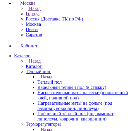
Москва
Назад
Города
Россия (Доставка ТК по РФ)
Москва
Пенза
Саратов
Кабинет
Каталог
Назад
Каталог
Тёплый пол
Назад
Тёплый пол
Кабельный тёплый пол (в стяжку)
Нагревательные маты на сетке (в плиточный
клей, наливной пол)
Нагревательные маты на фольге (под
ламинат, ковролин, линолеум)
Плёночный тёплый пол (под ламинат,
линолеум, ковролин, кварцвинил)
Терморегуляторы
Назад