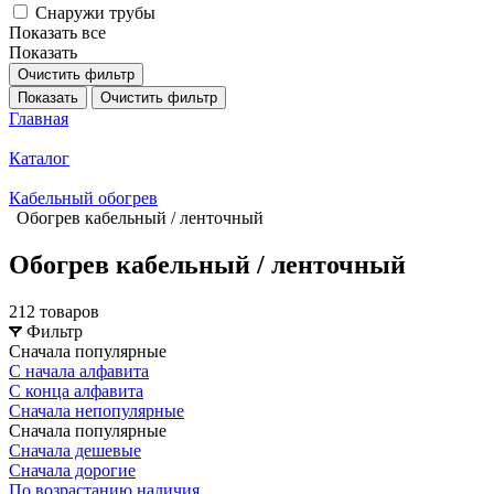
Снаружи трубы
Показать все
Показать
Очистить фильтр
Показать
Очистить фильтр
Главная
Каталог
Кабельный обогрев
Обогрев кабельный / ленточный
Обогрев кабельный / ленточный
212 товаров
Фильтр
Сначала популярные
С начала алфавита
С конца алфавита
Сначала непопулярные
Сначала популярные
Сначала дешевые
Сначала дорогие
По возрастанию наличия