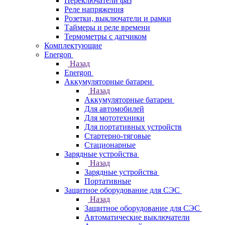
Переключатели фаз
Реле напряжения
Розетки, выключатели и рамки
Таймеры и реле времени
Термометры c датчиком
Комплектующие
Energon
Назад
Energon
Аккумуляторные батареи
Назад
Аккумуляторные батареи
Для автомобилей
Для мототехники
Для портативных устройств
Стартерно-тяговые
Стационарные
Зарядные устройства
Назад
Зарядные устройства
Портативные
Защитное оборудование для СЭС
Назад
Защитное оборудование для СЭС
Автоматические выключатели