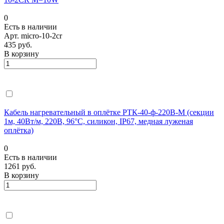
0
Есть в наличии
Арт.
micro-10-2cr
435 руб.
В корзину
Кабель нагревательный в оплётке РТК-40-ф-220В-М (секции
1м, 40Вт/м, 220В, 96°С, силикон, IP67, медная луженая
оплётка)
0
Есть в наличии
1261 руб.
В корзину