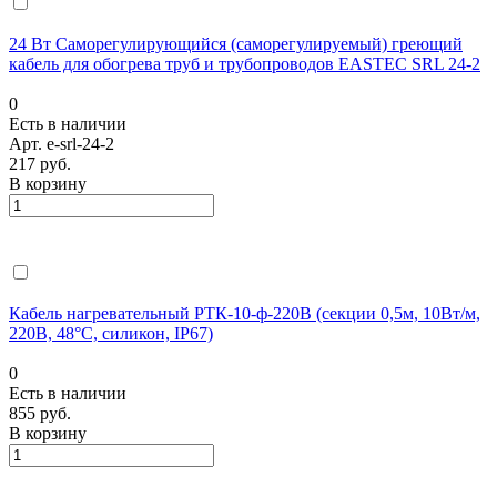
24 Вт Саморегулирующийся (саморегулируемый) греющий
кабель для обогрева труб и трубопроводов EASTEC SRL 24-2
0
Есть в наличии
Арт.
e-srl-24-2
217 руб.
В корзину
Кабель нагревательный РТК-10-ф-220В (секции 0,5м, 10Вт/м,
220В, 48°С, силикон, IP67)
0
Есть в наличии
855 руб.
В корзину