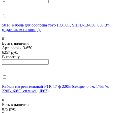
50 м. Кабель для обогрева труб ПОТОК SHFD-13-650, 650 Вт
(с датчиком на конце).
0
Есть в наличии
Арт.
potok-13-650
6257 руб.
В корзину
Кабель нагревательный РТК-17-ф-220В (секции 0,5м, 17Вт/м,
220В, 60°С, силикон, IP67)
0
Есть в наличии
875 руб.