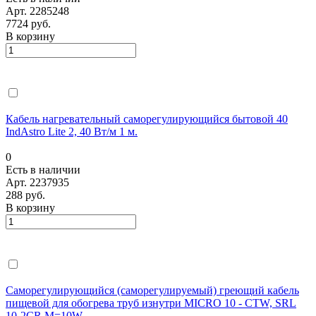
Арт.
2285248
7724 руб.
В корзину
Кабель нагревательный саморегулирующийся бытовой 40
IndAstro Lite 2, 40 Вт/м 1 м.
0
Есть в наличии
Арт.
2237935
288 руб.
В корзину
Саморегулирующийся (саморегулируемый) греющий кабель
пищевой для обогрева труб изнутри MICRO 10 - CTW, SRL
10-2CR M=10W