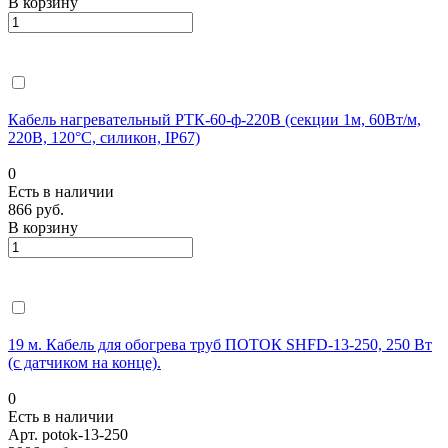
В корзину
Кабель нагревательный РТК-60-ф-220В (секции 1м, 60Вт/м,
220В, 120°С, силикон, IP67)
0
Есть в наличии
866 руб.
В корзину
19 м. Кабель для обогрева труб ПОТОК SHFD-13-250, 250 Вт
(с датчиком на конце).
0
Есть в наличии
Арт.
potok-13-250