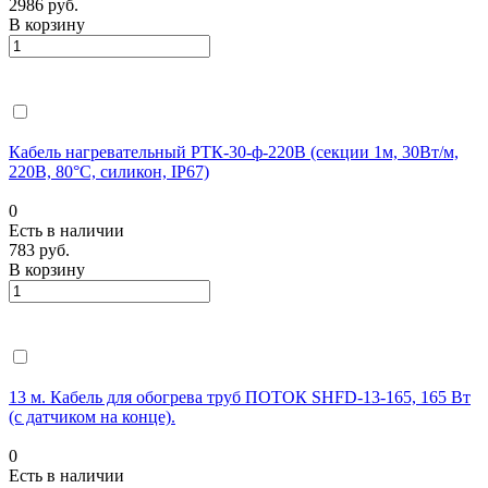
2986 руб.
В корзину
Кабель нагревательный РТК-30-ф-220В (секции 1м, 30Вт/м,
220В, 80°С, силикон, IP67)
0
Есть в наличии
783 руб.
В корзину
13 м. Кабель для обогрева труб ПОТОК SHFD-13-165, 165 Вт
(с датчиком на конце).
0
Есть в наличии