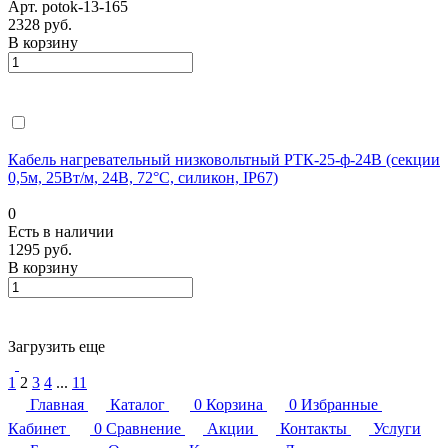
Арт.
potok-13-165
2328 руб.
В корзину
Кабель нагревательный низковольтный РТК-25-ф-24В (секции
0,5м, 25Вт/м, 24В, 72°С, силикон, IP67)
0
Есть в наличии
1295 руб.
В корзину
Загрузить еще
1
2
3
4
...
11
Главная
Каталог
0
Корзина
0
Избранные
Кабинет
0
Сравнение
Акции
Контакты
Услуги