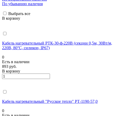
По убыванию наличия
Выбрать все
В корзину
Кабель нагревательный РТК-30-ф-220В (секции 0,5м, 30Вт/м,
220В, 80°С, силикон, IP67)
0
Есть в наличии
893 руб.
В корзину
Кабель нагревательный "Русское тепло" РТ-1190-57,0
0
Есть в наличии