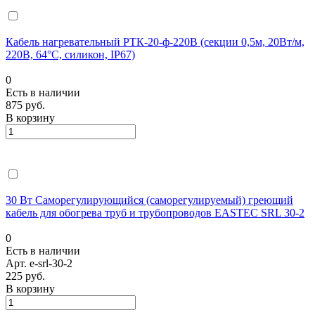
Кабель нагревательный РТК-20-ф-220В (секции 0,5м, 20Вт/м,
220В, 64°С, силикон, IP67)
0
Есть в наличии
875 руб.
В корзину
30 Вт Саморегулирующийся (саморегулируемый) греющий
кабель для обогрева труб и трубопроводов EASTEC SRL 30-2
0
Есть в наличии
Арт.
e-srl-30-2
225 руб.
В корзину