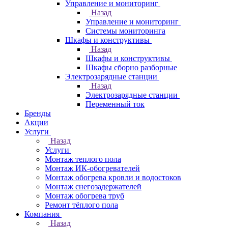
Управление и мониторинг
Назад
Управление и мониторинг
Системы мониторинга
Шкафы и конструктивы
Назад
Шкафы и конструктивы
Шкафы сборно разборные
Электрозарядные станции
Назад
Электрозарядные станции
Переменный ток
Бренды
Акции
Услуги
Назад
Услуги
Монтаж теплого пола
Монтаж ИК-обогревателей
Монтаж обогрева кровли и водостоков
Монтаж снегозадержателей
Монтаж обогрева труб
Ремонт тёплого пола
Компания
Назад