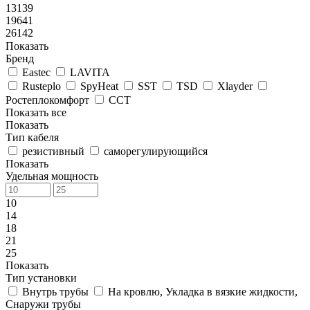
13139
19641
26142
Показать
Бренд
Eastec
LAVITA
Rusteplo
SpyHeat
SST
TSD
Xlayder
Ростеплокомфорт
ССТ
Показать все
Показать
Тип кабеля
резистивный
саморегулирующийся
Показать
Удельная мощность
10
14
18
21
25
Показать
Тип установки
Внутрь трубы
На кровлю, Укладка в вязкие жидкости,
Снаружи трубы