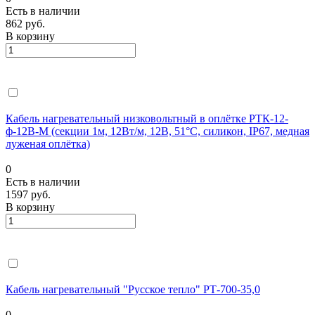
Есть в наличии
862 руб.
В корзину
Кабель нагревательный низковольтный в оплётке РТК-12-
ф-12В-М (секции 1м, 12Вт/м, 12В, 51°С, силикон, IP67, медная
луженая оплётка)
0
Есть в наличии
1597 руб.
В корзину
Кабель нагревательный "Русское тепло" РТ-700-35,0
0