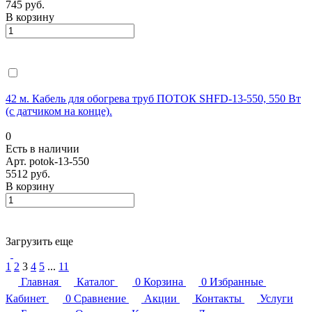
745 руб.
В корзину
42 м. Кабель для обогрева труб ПОТОК SHFD-13-550, 550 Вт
(с датчиком на конце).
0
Есть в наличии
Арт.
potok-13-550
5512 руб.
В корзину
Загрузить еще
1
2
3
4
5
...
11
Главная
Каталог
0
Корзина
0
Избранные
Кабинет
0
Сравнение
Акции
Контакты
Услуги