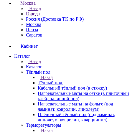
Москва
Назад
Города
Россия (Доставка ТК по РФ)
Москва
Пенза
Саратов
Кабинет
Каталог
Назад
Каталог
Тёплый пол
Назад
Тёплый пол
Кабельный тёплый пол (в стяжку)
Нагревательные маты на сетке (в плиточный
клей, наливной пол)
Нагревательные маты на фольге (под
ламинат, ковролин, линолеум)
Плёночный тёплый пол (под ламинат,
линолеум, ковролин, кварцвинил)
Терморегуляторы
Назад