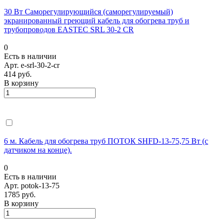
30 Вт Саморегулирующийся (саморегулируемый)
экранированный греющий кабель для обогрева труб и
трубопроводов EASTEC SRL 30-2 CR
0
Есть в наличии
Арт.
e-srl-30-2-cr
414 руб.
В корзину
6 м. Кабель для обогрева труб ПОТОК SHFD-13-75,75 Вт (с
датчиком на конце).
0
Есть в наличии
Арт.
potok-13-75
1785 руб.
В корзину