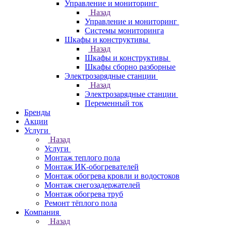
Управление и мониторинг
Назад
Управление и мониторинг
Системы мониторинга
Шкафы и конструктивы
Назад
Шкафы и конструктивы
Шкафы сборно разборные
Электрозарядные станции
Назад
Электрозарядные станции
Переменный ток
Бренды
Акции
Услуги
Назад
Услуги
Монтаж теплого пола
Монтаж ИК-обогревателей
Монтаж обогрева кровли и водостоков
Монтаж снегозадержателей
Монтаж обогрева труб
Ремонт тёплого пола
Компания
Назад