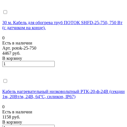
30 м. Кабель для обогрева труб ПОТОК SHFD-25-750, 750 Вт
(с датчиком на конце).
0
Есть в наличии
Арт.
potok-25-750
4467 руб.
В корзину
Кабель нагревательный низковольтный РТК-20-ф-24В (секции
1м, 20Вт/м, 24В, 64°С, силикон, IP67)
0
Есть в наличии
1158 руб.
В корзину