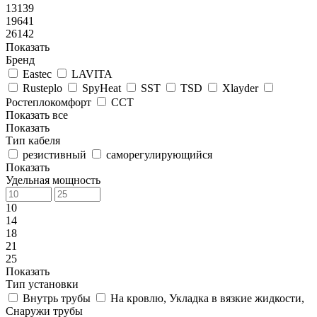
13139
19641
26142
Показать
Бренд
Eastec
LAVITA
Rusteplo
SpyHeat
SST
TSD
Xlayder
Ростеплокомфорт
ССТ
Показать все
Показать
Тип кабеля
резистивный
саморегулирующийся
Показать
Удельная мощность
10
14
18
21
25
Показать
Тип установки
Внутрь трубы
На кровлю, Укладка в вязкие жидкости,
Снаружи трубы