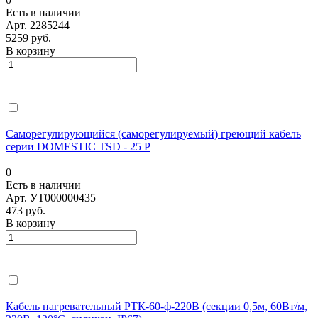
Есть в наличии
Арт.
2285244
5259 руб.
В корзину
Саморегулирующийся (саморегулируемый) греющий кабель
серии DOMESTIC TSD - 25 P
0
Есть в наличии
Арт.
УТ000000435
473 руб.
В корзину
Кабель нагревательный РТК-60-ф-220В (секции 0,5м, 60Вт/м,