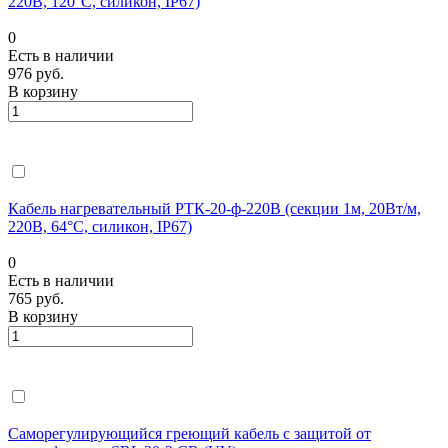
220В, 120°С, силикон, IP67)
0
Есть в наличии
976 руб.
В корзину
Кабель нагревательный РТК-20-ф-220В (секции 1м, 20Вт/м,
220В, 64°С, силикон, IP67)
0
Есть в наличии
765 руб.
В корзину
Саморегулирующийся греющий кабель с защитой от