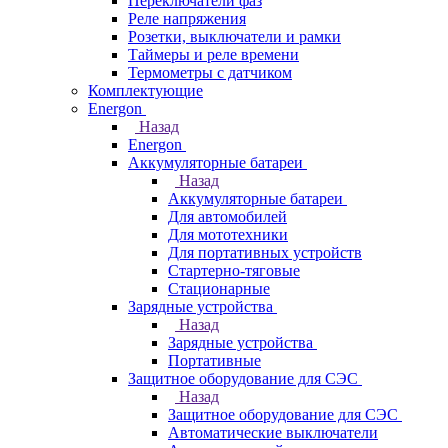
Переключатели фаз
Реле напряжения
Розетки, выключатели и рамки
Таймеры и реле времени
Термометры c датчиком
Комплектующие
Energon
Назад
Energon
Аккумуляторные батареи
Назад
Аккумуляторные батареи
Для автомобилей
Для мототехники
Для портативных устройств
Стартерно-тяговые
Стационарные
Зарядные устройства
Назад
Зарядные устройства
Портативные
Защитное оборудование для СЭС
Назад
Защитное оборудование для СЭС
Автоматические выключатели