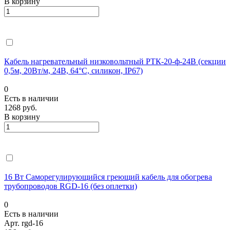
В корзину
Кабель нагревательный низковольтный РТК-20-ф-24В (секции
0,5м, 20Вт/м, 24В, 64°С, силикон, IP67)
0
Есть в наличии
1268 руб.
В корзину
16 Вт Саморегулирующийся греющий кабель для обогрева
трубопроводов RGD-16 (без оплетки)
0
Есть в наличии
Арт.
rgd-16