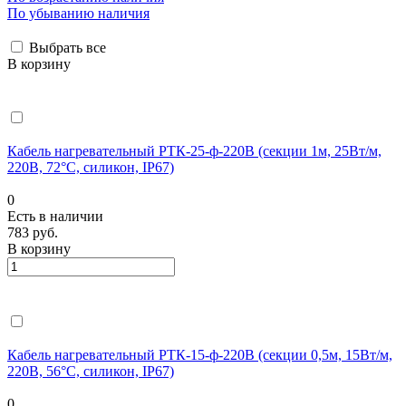
По убыванию наличия
Выбрать все
В корзину
Кабель нагревательный РТК-25-ф-220В (секции 1м, 25Вт/м,
220В, 72°С, силикон, IP67)
0
Есть в наличии
783 руб.
В корзину
Кабель нагревательный РТК-15-ф-220В (секции 0,5м, 15Вт/м,
220В, 56°С, силикон, IP67)
0