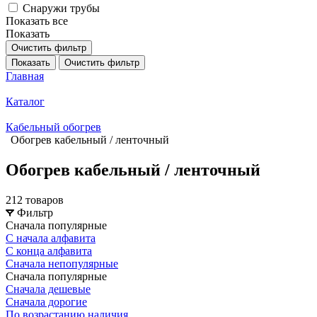
Снаружи трубы
Показать все
Показать
Очистить фильтр
Показать
Очистить фильтр
Главная
Каталог
Кабельный обогрев
Обогрев кабельный / ленточный
Обогрев кабельный / ленточный
212 товаров
Фильтр
Сначала популярные
С начала алфавита
С конца алфавита
Сначала непопулярные
Сначала популярные
Сначала дешевые
Сначала дорогие
По возрастанию наличия