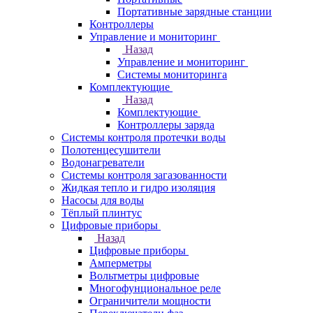
Портативные зарядные станции
Контроллеры
Управление и мониторинг
Назад
Управление и мониторинг
Системы мониторинга
Комплектующие
Назад
Комплектующие
Контроллеры заряда
Системы контроля протечки воды
Полотенцесушители
Водонагреватели
Системы контроля загазованности
Жидкая тепло и гидро изоляция
Насосы для воды
Тёплый плинтус
Цифровые приборы
Назад
Цифровые приборы
Амперметры
Вольтметры цифровые
Многофунциональное реле
Ограничители мощности