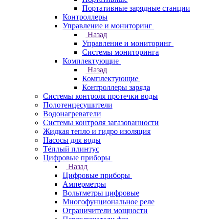
Портативные зарядные станции
Контроллеры
Управление и мониторинг
Назад
Управление и мониторинг
Системы мониторинга
Комплектующие
Назад
Комплектующие
Контроллеры заряда
Системы контроля протечки воды
Полотенцесушители
Водонагреватели
Системы контроля загазованности
Жидкая тепло и гидро изоляция
Насосы для воды
Тёплый плинтус
Цифровые приборы
Назад
Цифровые приборы
Амперметры
Вольтметры цифровые
Многофунциональное реле
Ограничители мощности