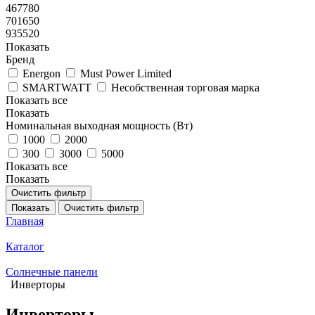
467780
701650
935520
Показать
Бренд
Energon
Must Power Limited
SMARTWATT
Несобственная торговая марка
Показать все
Показать
Номинальная выходная мощность (Вт)
1000
2000
300
3000
5000
Показать все
Показать
Очистить фильтр
Показать
Очистить фильтр
Главная
Каталог
Солнечные панели
Инверторы
Инверторы