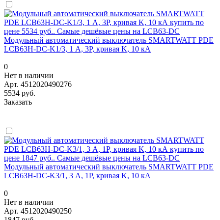
Модульный автоматический выключатель SMARTWATT PDE
LCB63H-DC-K1/3, 1 А, 3P, кривая K, 10 кА
0
Нет в наличии
Арт.
4512020490276
5534 руб.
Заказать
Модульный автоматический выключатель SMARTWATT PDE
LCB63H-DC-K3/1, 3 А, 1P, кривая K, 10 кА
0
Нет в наличии
Арт.
4512020490250
1847 руб.