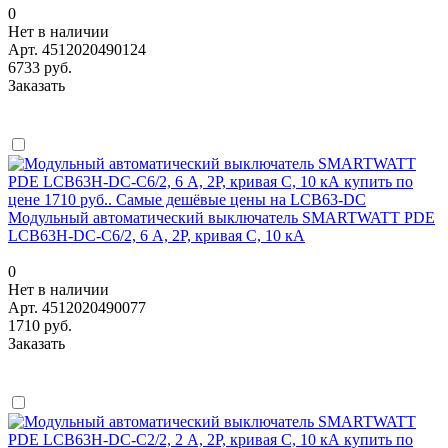
0
Нет в наличии
Арт.
4512020490124
6733 руб.
Заказать
Модульный автоматический выключатель SMARTWATT PDE
LCB63H-DC-C6/2, 6 А, 2P, кривая C, 10 кА
0
Нет в наличии
Арт.
4512020490077
1710 руб.
Заказать