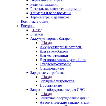
Переключатели фаз
Реле напряжения
Розетки, выключатели и рамки
Таймеры и реле времени
Термометры c датчиком
Комплектующие
Energon
Назад
Energon
Аккумуляторные батареи
Назад
Аккумуляторные батареи
Для автомобилей
Для мототехники
Для портативных устройств
Стартерно-тяговые
Стационарные
Зарядные устройства
Назад
Зарядные устройства
Портативные
Защитное оборудование для СЭС
Назад
Защитное оборудование для СЭС
Автоматические выключатели