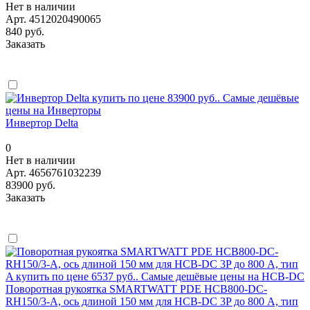
Нет в наличии
Арт.
4512020490065
840 руб.
Заказать
Инвертор Delta
0
Нет в наличии
Арт.
4656761032239
83900 руб.
Заказать
Поворотная рукоятка SMARTWATT PDE HCB800-DC-
RH150/3-A, ось длиной 150 мм для HCB-DC 3P до 800 А, тип