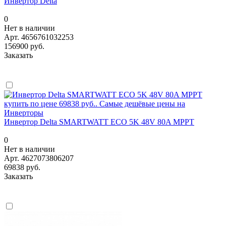
Инвертор Delta
0
Нет в наличии
Арт.
4656761032253
156900 руб.
Заказать
Инвертор Delta SMARTWATT ECO 5K 48V 80A MPPT
0
Нет в наличии
Арт.
4627073806207
69838 руб.
Заказать