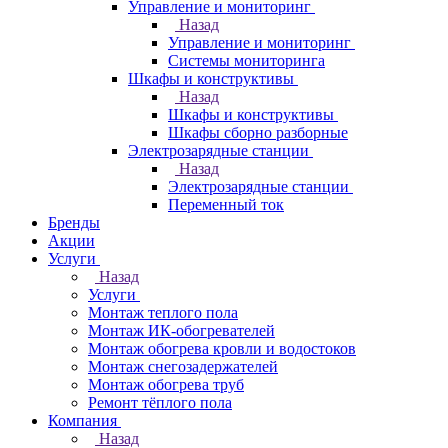
Управление и мониторинг
Назад
Управление и мониторинг
Системы мониторинга
Шкафы и конструктивы
Назад
Шкафы и конструктивы
Шкафы сборно разборные
Электрозарядные станции
Назад
Электрозарядные станции
Переменный ток
Бренды
Акции
Услуги
Назад
Услуги
Монтаж теплого пола
Монтаж ИК-обогревателей
Монтаж обогрева кровли и водостоков
Монтаж снегозадержателей
Монтаж обогрева труб
Ремонт тёплого пола
Компания
Назад