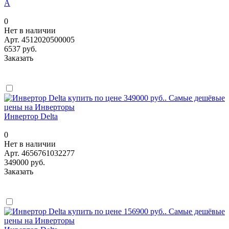
A
0
Нет в наличии
Арт.
4512020500005
6537 руб.
Заказать
Инвертор Delta
0
Нет в наличии
Арт.
4656761032277
349000 руб.
Заказать