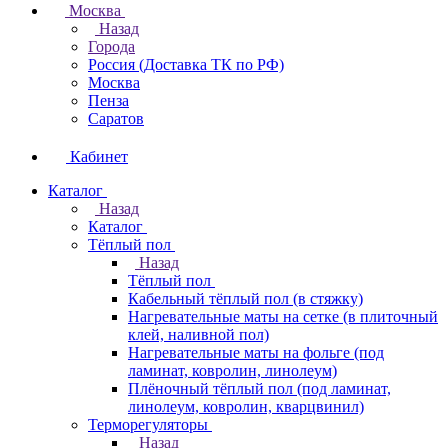
Москва
Назад
Города
Россия (Доставка ТК по РФ)
Москва
Пенза
Саратов
Кабинет
Каталог
Назад
Каталог
Тёплый пол
Назад
Тёплый пол
Кабельный тёплый пол (в стяжку)
Нагревательные маты на сетке (в плиточный
клей, наливной пол)
Нагревательные маты на фольге (под
ламинат, ковролин, линолеум)
Плёночный тёплый пол (под ламинат,
линолеум, ковролин, кварцвинил)
Терморегуляторы
Назад