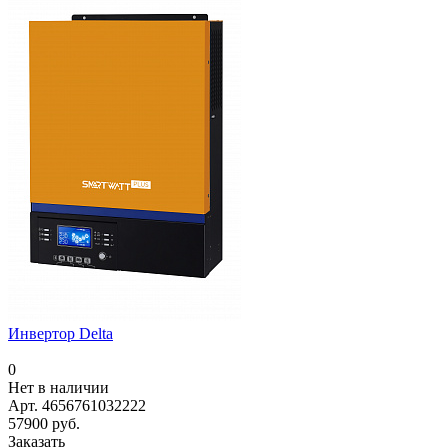
Инвертор Delta
0
Нет в наличии
Арт.
4656761032222
57900 руб.
Заказать