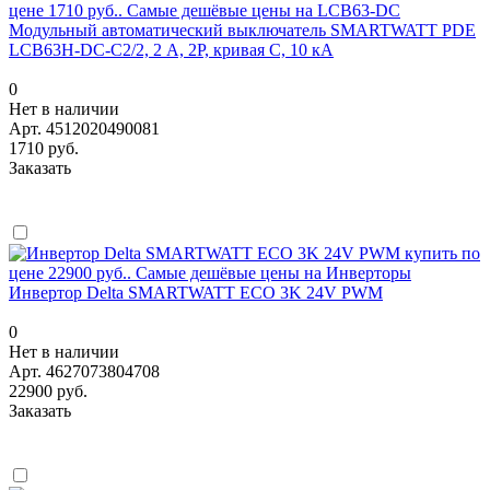
Модульный автоматический выключатель SMARTWATT PDE
LCB63H-DC-C2/2, 2 А, 2P, кривая C, 10 кА
0
Нет в наличии
Арт.
4512020490081
1710 руб.
Заказать
Инвертор Delta SMARTWATT ECO 3K 24V PWM
0
Нет в наличии
Арт.
4627073804708
22900 руб.
Заказать