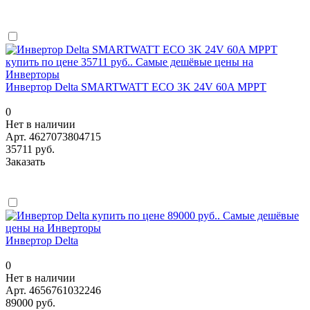
Инвертор Delta SMARTWATT ECO 3K 24V 60A MPPT
0
Нет в наличии
Арт.
4627073804715
35711 руб.
Заказать
Инвертор Delta
0
Нет в наличии
Арт.
4656761032246
89000 руб.